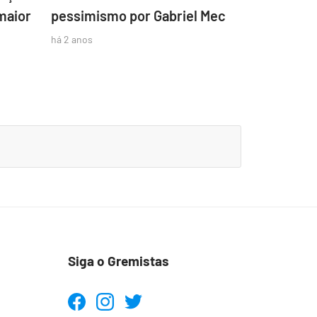
maior
pessimismo por Gabriel Mec
há 2 anos
Siga o Gremistas