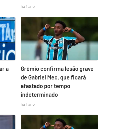
há 1 ano
ar a
Grêmio confirma lesão grave
de Gabriel Mec, que ficará
afastado por tempo
indeterminado
há 1 ano