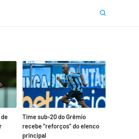
 de
Time sub-20 do Grêmio
r
recebe "reforços" do elenco
principal