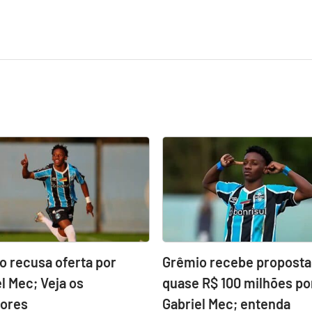
o recusa oferta por
Grêmio recebe proposta
l Mec; Veja os
quase R$ 100 milhões po
dores
Gabriel Mec; entenda