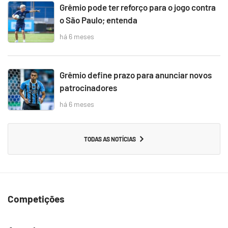
Grêmio pode ter reforço para o jogo contra
o São Paulo; entenda
há 6 meses
Grêmio define prazo para anunciar novos
patrocinadores
há 6 meses
TODAS AS NOTÍCIAS
Competições