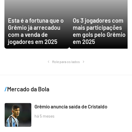
Esta é a fortuna que o
Os 3 jogadores com
Grêmio já arrecadou
mais participações
com a venda de
em gols pelo Grêmio
jogadores em 2025
em 2025
Role para os lados
Mercado da Bola
Grêmio anuncia saída de Cristaldo
há 5 meses