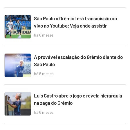
São Paulo x Grêmio terá transmissão ao
vivo no Youtube; Veja onde assistir
há 6 meses
A provável escalação do Grêmio diante do
São Paulo
há 6 meses
Luís Castro abre o jogo e revela hierarquia
na zaga do Grêmio
há 6 meses