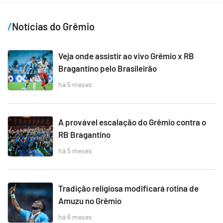
Notícias do Grêmio
Veja onde assistir ao vivo Grêmio x RB
Bragantino pelo Brasileirão
há 5 meses
A provável escalação do Grêmio contra o
RB Bragantino
há 5 meses
Tradição religiosa modificará rotina de
Amuzu no Grêmio
há 6 meses