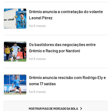
Grêmio anuncia a contratação do volante
Leonel Pérez
há 6 meses
Os bastidores das negociações entre
Grêmio e Racing por Nardoni
há 6 meses
Grêmio anuncia rescisão com Rodrigo Ely e
soma 17 saídas
há 6 meses
MOSTRAR MAIS DE MERCADO DA BOLA