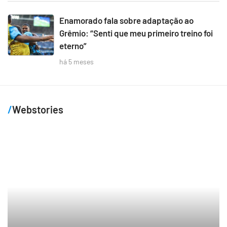
Enamorado fala sobre adaptação ao
Grêmio: “Senti que meu primeiro treino foi
eterno”
há 5 meses
Webstories