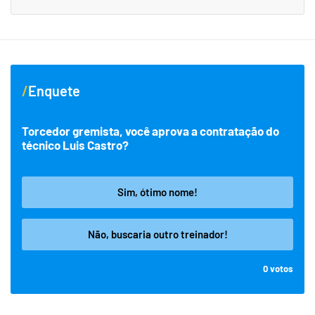
Enquete
Torcedor gremista, você aprova a contratação do
técnico Luis Castro?
Sim, ótimo nome!
Não, buscaria outro treinador!
0
votos