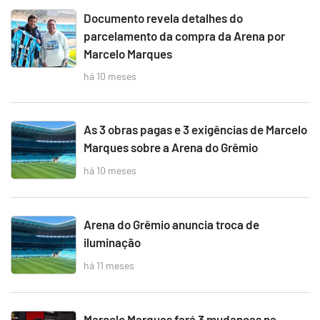
Documento revela detalhes do
parcelamento da compra da Arena por
Marcelo Marques
há 10 meses
As 3 obras pagas e 3 exigências de Marcelo
Marques sobre a Arena do Grêmio
há 10 meses
Arena do Grêmio anuncia troca de
iluminação
há 11 meses
Marcelo Marques fará 3 mudanças na