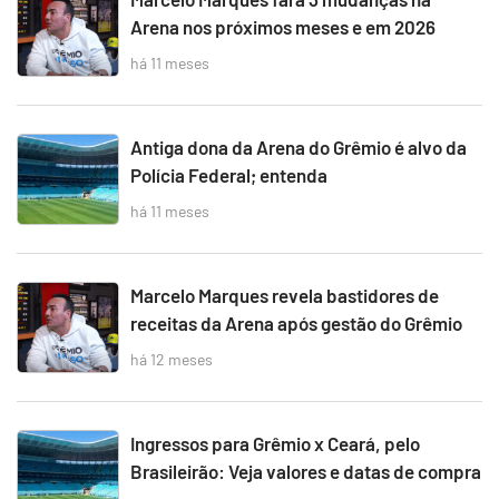
Arena nos próximos meses e em 2026
há 11 meses
Antiga dona da Arena do Grêmio é alvo da
Polícia Federal; entenda
há 11 meses
Marcelo Marques revela bastidores de
receitas da Arena após gestão do Grêmio
há 12 meses
Ingressos para Grêmio x Ceará, pelo
Brasileirão: Veja valores e datas de compra