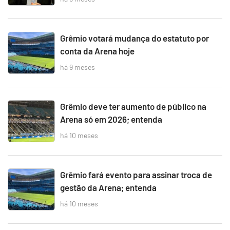
Grêmio votará mudança do estatuto por
conta da Arena hoje
há 9 meses
Grêmio deve ter aumento de público na
Arena só em 2026; entenda
há 10 meses
Grêmio fará evento para assinar troca de
gestão da Arena; entenda
há 10 meses