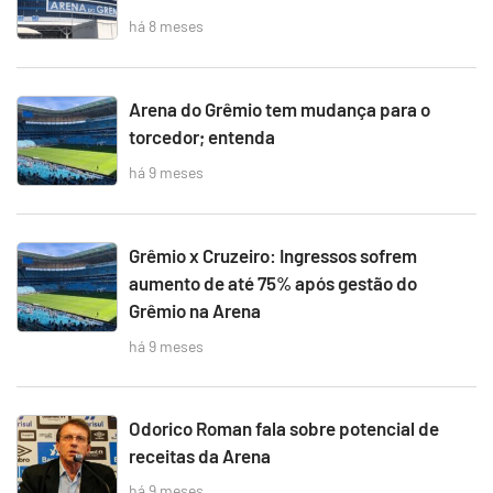
há 8 meses
Arena do Grêmio tem mudança para o
torcedor; entenda
há 9 meses
Grêmio x Cruzeiro: Ingressos sofrem
aumento de até 75% após gestão do
Grêmio na Arena
há 9 meses
Odorico Roman fala sobre potencial de
receitas da Arena
há 9 meses