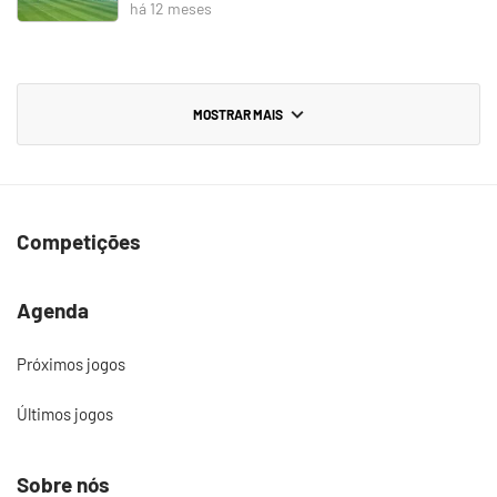
há 12 meses
MOSTRAR MAIS
Competições
Agenda
Próximos jogos
Últimos jogos
Sobre nós