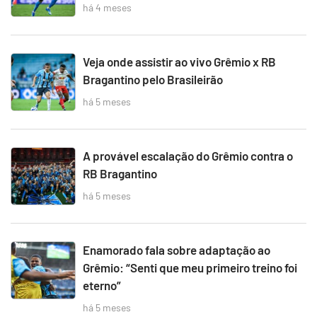
há 4 meses
Veja onde assistir ao vivo Grêmio x RB
Bragantino pelo Brasileirão
há 5 meses
A provável escalação do Grêmio contra o
RB Bragantino
há 5 meses
Enamorado fala sobre adaptação ao
Grêmio: “Senti que meu primeiro treino foi
eterno”
há 5 meses