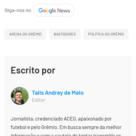
ARENA DO GRÊMIO
BASTIDORES
POLÍTICA DO GRÊMIO
Escrito por
Talis Andrey de Melo
Editor
Jornalista, credenciado ACEG, apaixonado por
futebol e pelo Grêmio. Em busca sempre da melhor
informação e com a cautela de tentar transmitir os