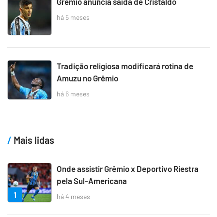
Grêmio anuncia saída de Cristaldo
há 5 meses
Tradição religiosa modificará rotina de
Amuzu no Grêmio
há 6 meses
Mais lidas
Onde assistir Grêmio x Deportivo Riestra
pela Sul-Americana
1
há 4 meses