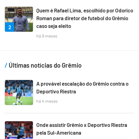
Quem é Rafael Lima, escolhido por Odorico
Roman para diretor de futebol do Grêmio
caso seja eleito
2
há 9 meses
Últimas notícias do Grêmio
A provável escalação do Grêmio contra o
Deportivo Riestra
há 4 meses
Onde assistir Grêmio x Deportivo Riestra
pela Sul-Americana