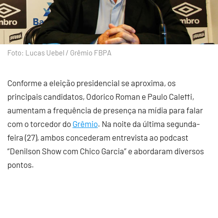
Foto: Lucas Uebel / Grêmio FBPA
Conforme a eleição presidencial se aproxima, os
principais candidatos, Odorico Roman e Paulo Caleffi,
aumentam a frequência de presença na mídia para falar
com o torcedor do
Grêmio
. Na noite da última segunda-
feira (27), ambos concederam entrevista ao podcast
“Denilson Show com Chico Garcia” e abordaram diversos
pontos.