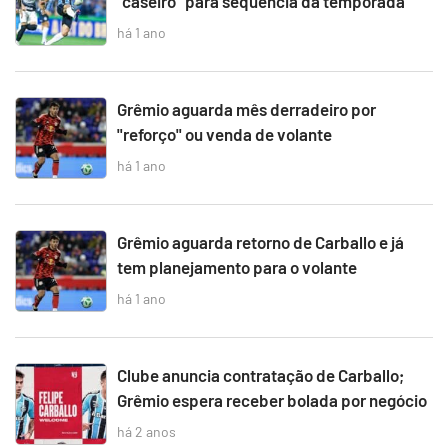
“caseiro” para sequência da temporada
há 1 ano
Grêmio aguarda mês derradeiro por
"reforço" ou venda de volante
há 1 ano
Grêmio aguarda retorno de Carballo e já
tem planejamento para o volante
há 1 ano
Clube anuncia contratação de Carballo;
Grêmio espera receber bolada por negócio
há 2 anos