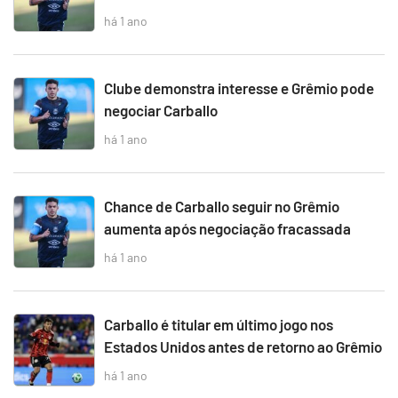
há 1 ano
Clube demonstra interesse e Grêmio pode
negociar Carballo
há 1 ano
Chance de Carballo seguir no Grêmio
aumenta após negociação fracassada
há 1 ano
Carballo é titular em último jogo nos
Estados Unidos antes de retorno ao Grêmio
há 1 ano