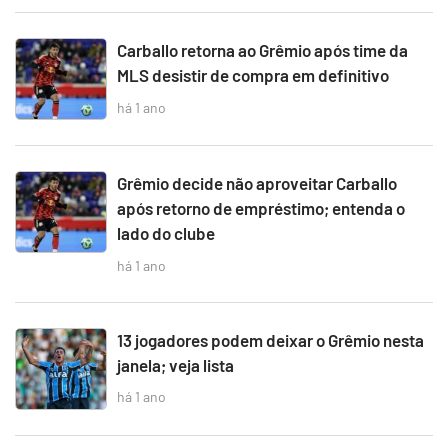
Carballo retorna ao Grêmio após time da
MLS desistir de compra em definitivo
há 1 ano
Grêmio decide não aproveitar Carballo
após retorno de empréstimo; entenda o
lado do clube
há 1 ano
13 jogadores podem deixar o Grêmio nesta
janela; veja lista
há 1 ano