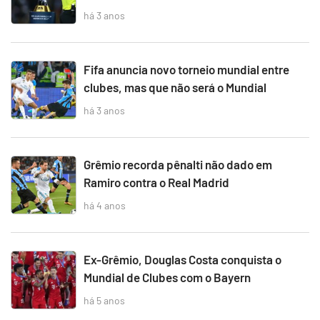
há 3 anos
Fifa anuncia novo torneio mundial entre
clubes, mas que não será o Mundial
há 3 anos
Grêmio recorda pênalti não dado em
Ramiro contra o Real Madrid
há 4 anos
Ex-Grêmio, Douglas Costa conquista o
Mundial de Clubes com o Bayern
há 5 anos