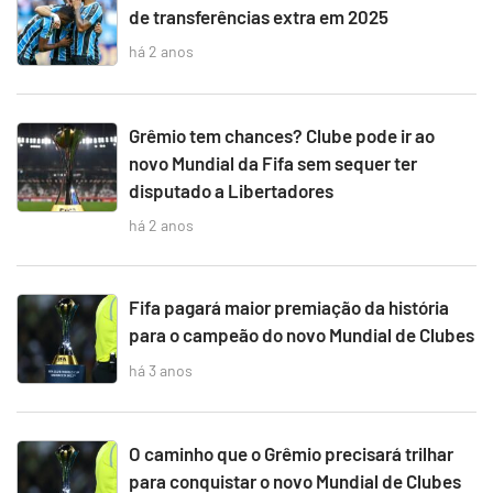
de transferências extra em 2025
há 2 anos
Grêmio tem chances? Clube pode ir ao
novo Mundial da Fifa sem sequer ter
disputado a Libertadores
há 2 anos
Fifa pagará maior premiação da história
para o campeão do novo Mundial de Clubes
há 3 anos
O caminho que o Grêmio precisará trilhar
para conquistar o novo Mundial de Clubes