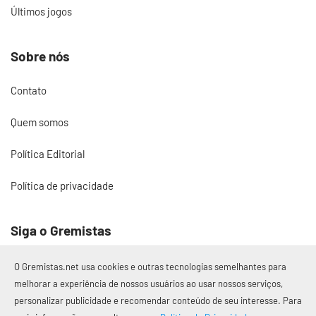
Últimos jogos
Sobre nós
Contato
Quem somos
Política Editorial
Política de privacidade
Siga o Gremistas
O Gremistas.net usa cookies e outras tecnologias semelhantes para
melhorar a experiência de nossos usuários ao usar nossos serviços,
personalizar publicidade e recomendar conteúdo de seu interesse. Para
© 2017 – 2026 Gremistas.net