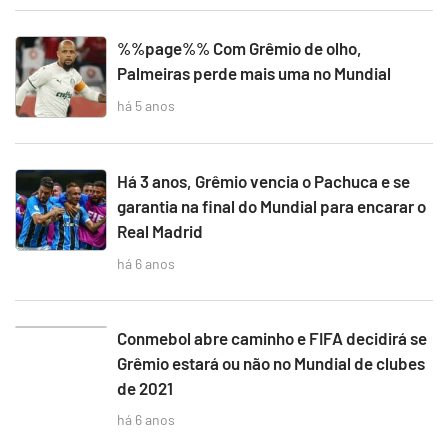
%%page%% Com Grêmio de olho,
Palmeiras perde mais uma no Mundial
há 5 anos
Há 3 anos, Grêmio vencia o Pachuca e se
garantia na final do Mundial para encarar o
Real Madrid
há 6 anos
Conmebol abre caminho e FIFA decidirá se
Grêmio estará ou não no Mundial de clubes
de 2021
há 6 anos