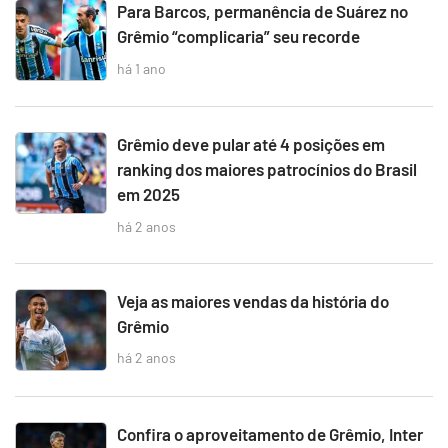
Para Barcos, permanência de Suárez no
Grêmio “complicaria” seu recorde
há 1 ano
Grêmio deve pular até 4 posições em
ranking dos maiores patrocínios do Brasil
em 2025
há 2 anos
Veja as maiores vendas da história do
Grêmio
há 2 anos
Confira o aproveitamento de Grêmio, Inter