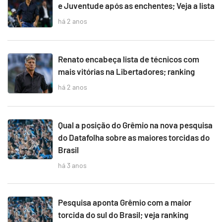
e Juventude após as enchentes; Veja a lista
há 2 anos
Renato encabeça lista de técnicos com
mais vitórias na Libertadores; ranking
há 2 anos
Qual a posição do Grêmio na nova pesquisa
do Datafolha sobre as maiores torcidas do
Brasil
há 3 anos
Pesquisa aponta Grêmio com a maior
torcida do sul do Brasil; veja ranking