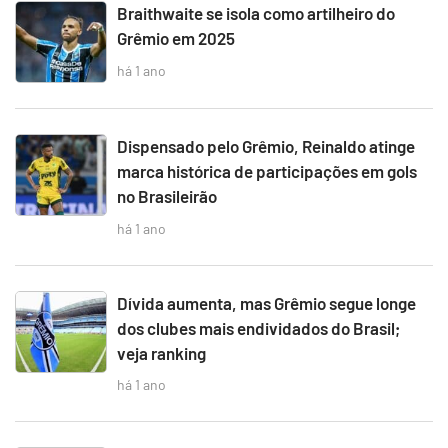
Braithwaite se isola como artilheiro do
Grêmio em 2025
há 1 ano
Dispensado pelo Grêmio, Reinaldo atinge
marca histórica de participações em gols
no Brasileirão
há 1 ano
Dívida aumenta, mas Grêmio segue longe
dos clubes mais endividados do Brasil;
veja ranking
há 1 ano