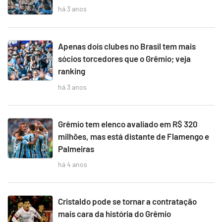
há 3 anos
Apenas dois clubes no Brasil tem mais
sócios torcedores que o Grêmio; veja
ranking
há 3 anos
Grêmio tem elenco avaliado em R$ 320
milhões, mas está distante de Flamengo e
Palmeiras
há 4 anos
Cristaldo pode se tornar a contratação
mais cara da história do Grêmio