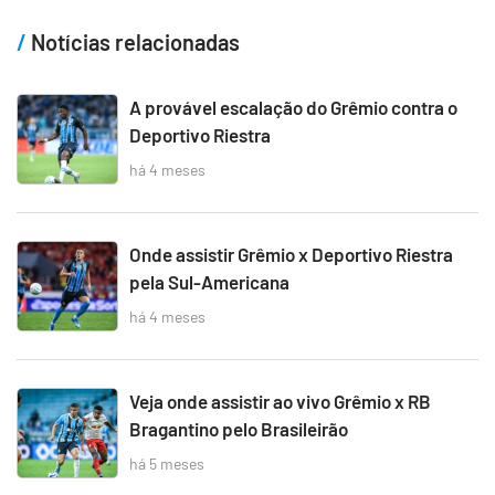
Notícias relacionadas
A provável escalação do Grêmio contra o
Deportivo Riestra
há 4 meses
Onde assistir Grêmio x Deportivo Riestra
pela Sul-Americana
há 4 meses
Veja onde assistir ao vivo Grêmio x RB
Bragantino pelo Brasileirão
há 5 meses