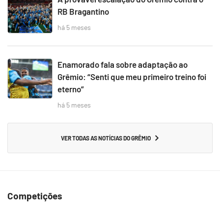
RB Bragantino
há 5 meses
Enamorado fala sobre adaptação ao
Grêmio: “Senti que meu primeiro treino foi
eterno”
há 5 meses
VER TODAS AS NOTÍCIAS DO GRÊMIO
Competições