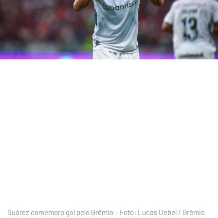
Suárez comemora gol pelo Grêmio – Foto: Lucas Uebel / Grêmio