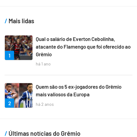
Mais lidas
Qual o salário de Everton Cebolinha,
atacante do Flamengo que foi oferecido ao
Grêmio
1
há 1 ano
Quem são os 5 ex-jogadores do Grêmio
mais valiosos da Europa
2
há 2 anos
Últimas notícias do Grêmio