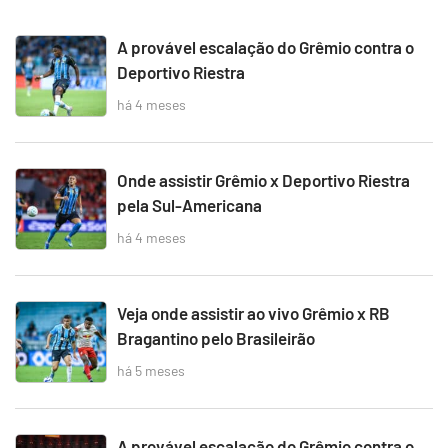
A provável escalação do Grêmio contra o
Deportivo Riestra
há 4 meses
Onde assistir Grêmio x Deportivo Riestra
pela Sul-Americana
há 4 meses
Veja onde assistir ao vivo Grêmio x RB
Bragantino pelo Brasileirão
há 5 meses
A provável escalação do Grêmio contra o