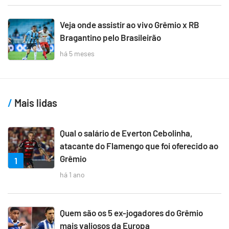
Veja onde assistir ao vivo Grêmio x RB
Bragantino pelo Brasileirão
há 5 meses
Mais lidas
Qual o salário de Everton Cebolinha,
atacante do Flamengo que foi oferecido ao
Grêmio
1
há 1 ano
Quem são os 5 ex-jogadores do Grêmio
mais valiosos da Europa