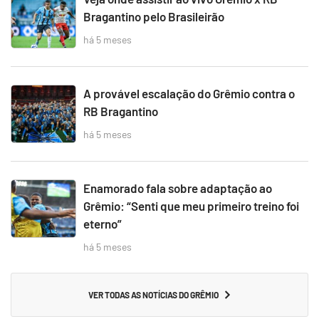
Bragantino pelo Brasileirão
há 5 meses
A provável escalação do Grêmio contra o
RB Bragantino
há 5 meses
Enamorado fala sobre adaptação ao
Grêmio: “Senti que meu primeiro treino foi
eterno”
há 5 meses
VER TODAS AS NOTÍCIAS DO GRÊMIO