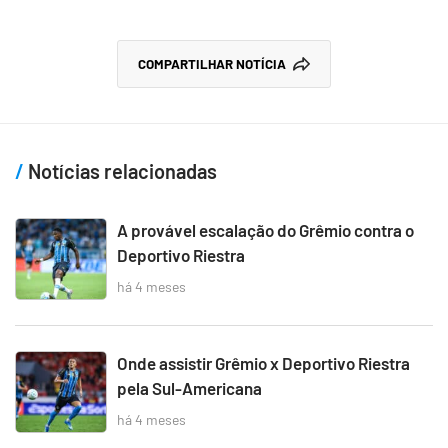
COMPARTILHAR NOTÍCIA
Notícias relacionadas
A provável escalação do Grêmio contra o
Deportivo Riestra
há 4 meses
Onde assistir Grêmio x Deportivo Riestra
pela Sul-Americana
há 4 meses