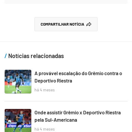
COMPARTILHAR NOTÍCIA
Notícias relacionadas
A provável escalação do Grêmio contra o
Deportivo Riestra
há 4 meses
Onde assistir Grêmio x Deportivo Riestra
pela Sul-Americana
há 4 meses