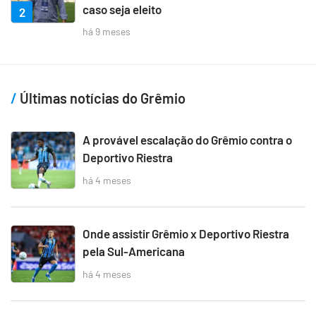
caso seja eleito
2
há 9 meses
Últimas notícias do Grêmio
A provável escalação do Grêmio contra o
Deportivo Riestra
há 4 meses
Onde assistir Grêmio x Deportivo Riestra
pela Sul-Americana
há 4 meses