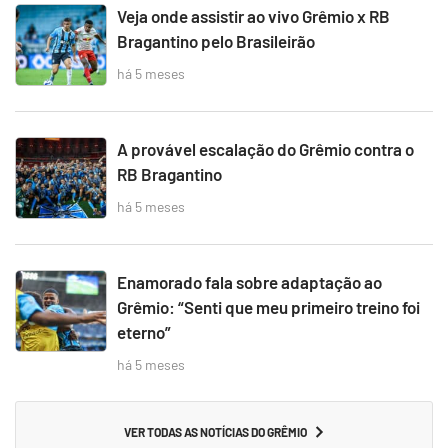
Veja onde assistir ao vivo Grêmio x RB
Bragantino pelo Brasileirão
há 5 meses
A provável escalação do Grêmio contra o
RB Bragantino
há 5 meses
Enamorado fala sobre adaptação ao
Grêmio: “Senti que meu primeiro treino foi
eterno”
há 5 meses
VER TODAS AS NOTÍCIAS DO GRÊMIO