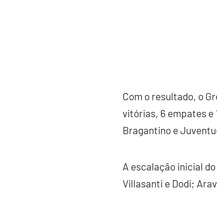
Com o resultado, o Gr
vitórias, 6 empates e
Bragantino e Juventud
A escalação inicial d
Villasanti e Dodi; Ara