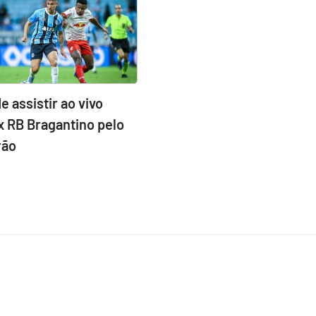
e assistir ao vivo
x RB Bragantino pelo
rão