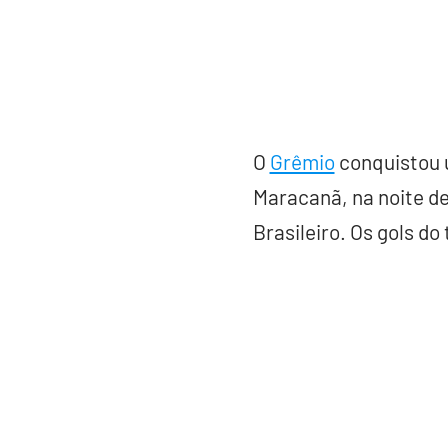
O
Grêmio
conquistou u
Maracanã, na noite de
Brasileiro. Os gols do