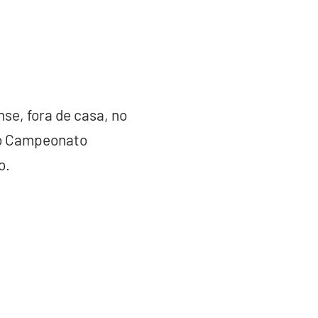
se, fora de casa, no
 do Campeonato
o.