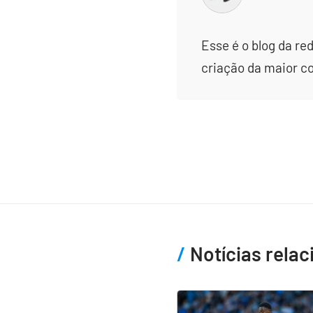
Esse é o blog da re
criação da maior c
Notícias rela