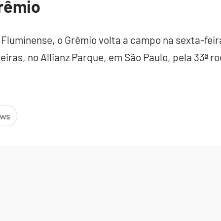
rêmio
luminense, o Grêmio volta a campo na sexta-feira,
eiras, no Allianz Parque, em São Paulo, pela 33ª