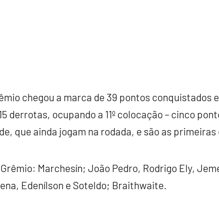
êmio chegou a marca de 39 pontos conquistados em
 15 derrotas, ocupando a 11º colocação – cinco pon
e, que ainda jogam na rodada, e são as primeiras 
o Grêmio: Marchesín; João Pedro, Rodrigo Ely, Jem
vena, Edenílson e Soteldo; Braithwaite.