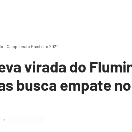
io – Campeonato Brasileiro 2024
eva virada do Flumi
as busca empate no