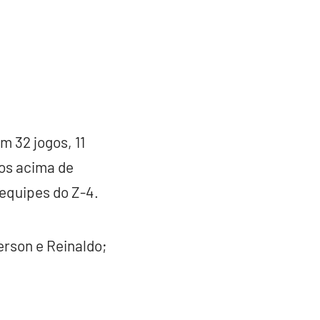
 32 jogos, 11
tos acima de
equipes do Z-4.
erson e Reinaldo;