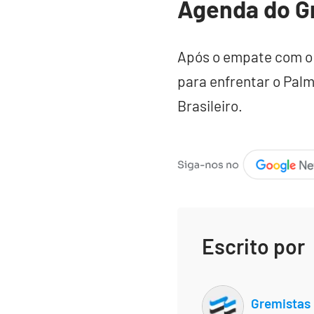
Agenda do G
Após o empate com o F
para enfrentar o Palm
Brasileiro.
Escrito por
Gremistas