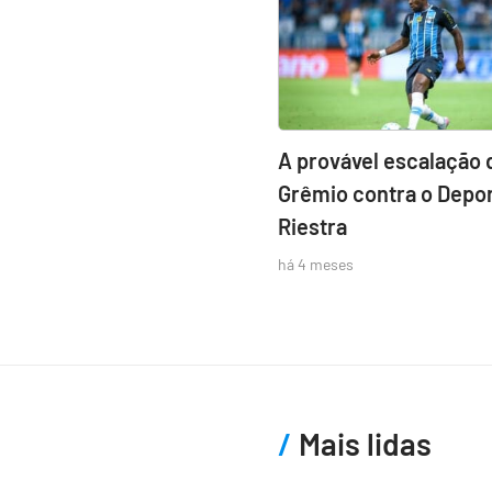
A provável escalação 
Grêmio contra o Depor
Riestra
há 4 meses
Mais lidas