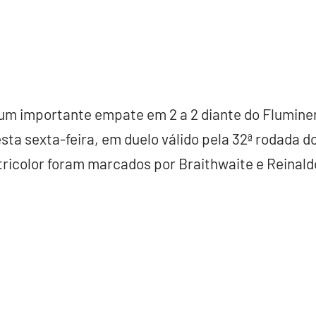
m importante empate em 2 a 2 diante do Fluminen
sta sexta-feira, em duelo válido pela 32ª rodada
 tricolor foram marcados por Braithwaite e Reinald