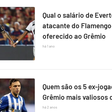
Qual o salário de Ever
atacante do Flamengo 
oferecido ao Grêmio
há 1 ano
Quem são os 5 ex-jog
Grêmio mais valiosos 
há 2 anos