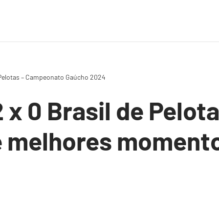
e Pelotas – Campeonato Gaúcho 2024
 x 0 Brasil de Pelota
 e melhores moment