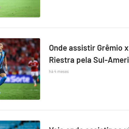
Onde assistir Grêmio x
Riestra pela Sul-Amer
há 4 meses