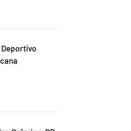
 Deportivo
icana