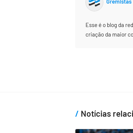
Gremistas
Esse é o blog da re
criação da maior c
Notícias rela