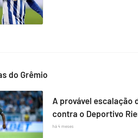
as do Grêmio
A provável escalação 
contra o Deportivo Rie
há 4 meses