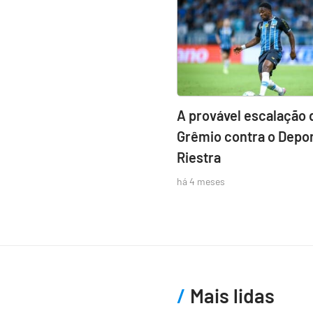
A provável escalação 
Grêmio contra o Depor
Riestra
há 4 meses
Mais lidas