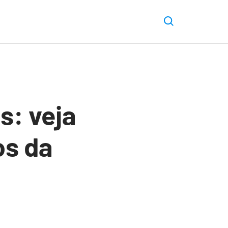
s: veja
os da