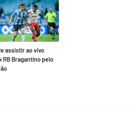
e assistir ao vivo
x RB Bragantino pelo
rão