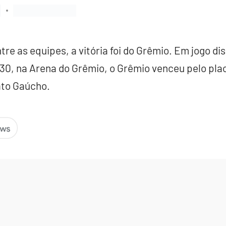
re as equipes, a vitória foi do Grêmio. Em jogo di
30, na Arena do Grêmio, o Grêmio venceu pelo plac
ato Gaúcho.