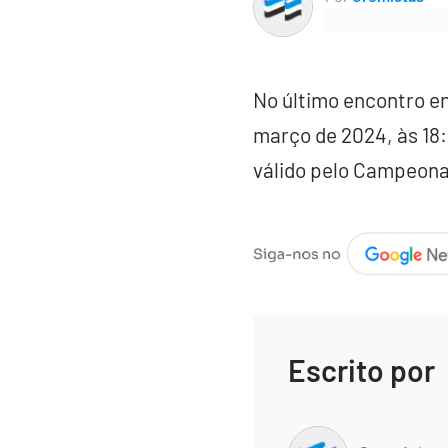
No último encontro ent
março de 2024, às 18:
válido pelo Campeon
Escrito por