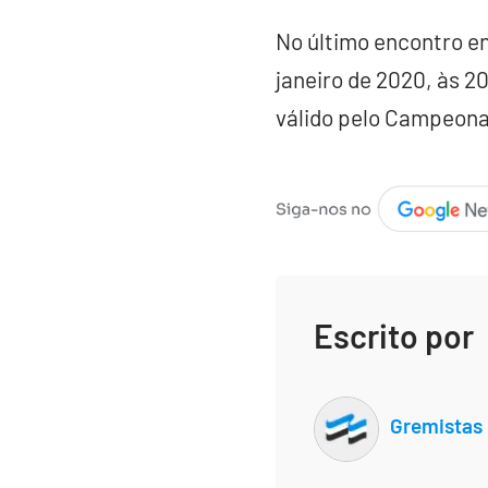
No último encontro ent
janeiro de 2020, às 2
válido pelo Campeon
Escrito por
Gremistas