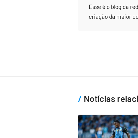
Esse é o blog da re
criação da maior c
Notícias rela