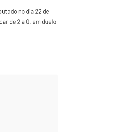
putado no dia 22 de
car de 2 a 0, em duelo