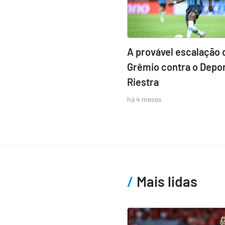
A provável escalação 
Grêmio contra o Depor
Riestra
há 4 meses
Mais lidas