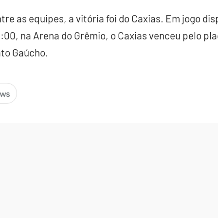
re as equipes, a vitória foi do Caxias. Em jogo dis
0:00, na Arena do Grêmio, o Caxias venceu pelo pla
ato Gaúcho.