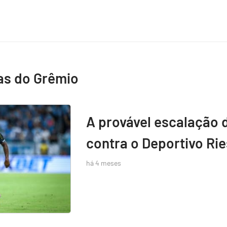
as do Grêmio
A provável escalação 
contra o Deportivo Rie
há 4 meses