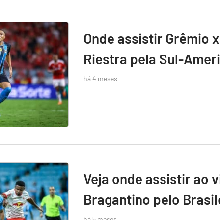
Onde assistir Grêmio x
Riestra pela Sul-Amer
há 4 meses
Veja onde assistir ao 
Bragantino pelo Brasil
há 5 meses