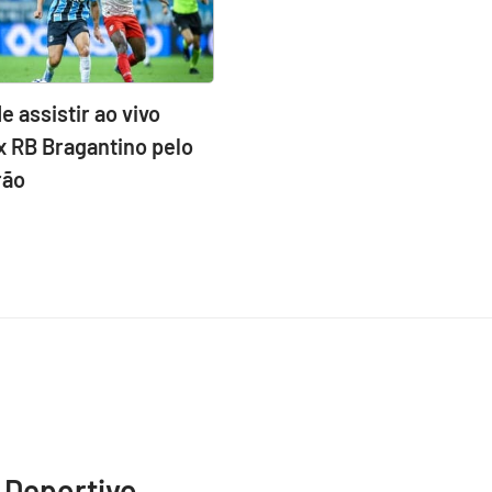
e assistir ao vivo
x RB Bragantino pelo
rão
 Deportivo