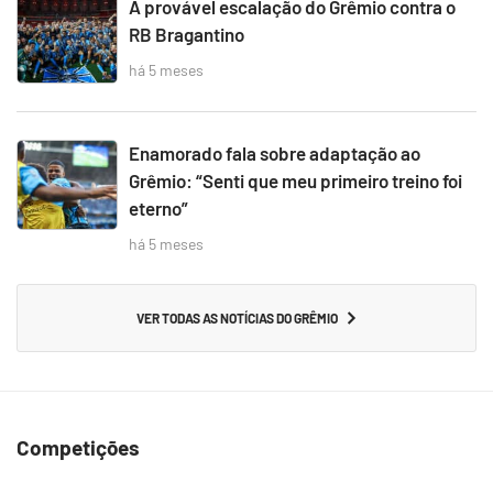
A provável escalação do Grêmio contra o
RB Bragantino
há 5 meses
Enamorado fala sobre adaptação ao
Grêmio: “Senti que meu primeiro treino foi
eterno”
há 5 meses
VER TODAS AS NOTÍCIAS DO GRÊMIO
Competições