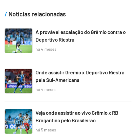
Notícias relacionadas
A provável escalação do Grêmio contra o
Deportivo Riestra
há 4 meses
Onde assistir Grêmio x Deportivo Riestra
pela Sul-Americana
há 4 meses
Veja onde assistir ao vivo Grêmio x RB
Bragantino pelo Brasileirão
há 5 meses