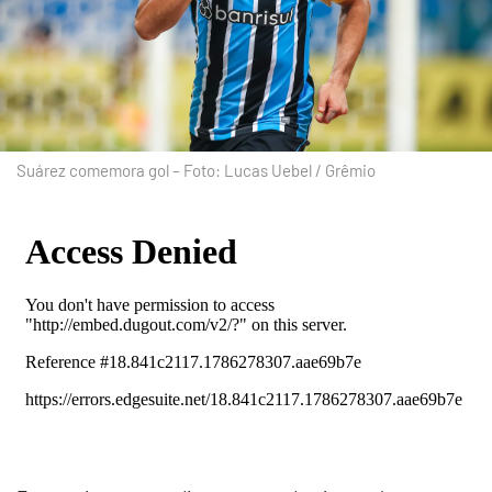
Suárez comemora gol – Foto: Lucas Uebel / Grêmio