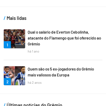
Mais lidas
Qual o salário de Everton Cebolinha,
atacante do Flamengo que foi oferecido ao
Grêmio
1
há 1 ano
Quem são os 5 ex-jogadores do Grêmio
mais valiosos da Europa
2
há 2 anos
Últimas notícias do Grêmio