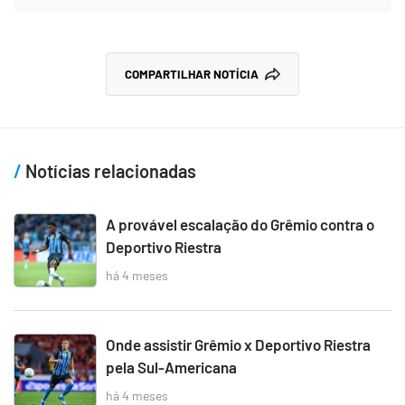
COMPARTILHAR NOTÍCIA
Notícias relacionadas
A provável escalação do Grêmio contra o
Deportivo Riestra
há 4 meses
Onde assistir Grêmio x Deportivo Riestra
pela Sul-Americana
há 4 meses