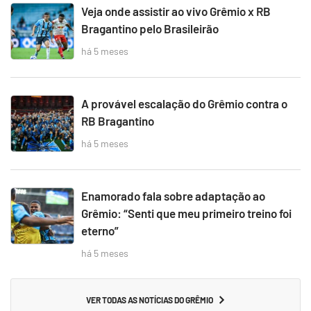
Veja onde assistir ao vivo Grêmio x RB
Bragantino pelo Brasileirão
há 5 meses
A provável escalação do Grêmio contra o
RB Bragantino
há 5 meses
Enamorado fala sobre adaptação ao
Grêmio: “Senti que meu primeiro treino foi
eterno”
há 5 meses
VER TODAS AS NOTÍCIAS DO GRÊMIO