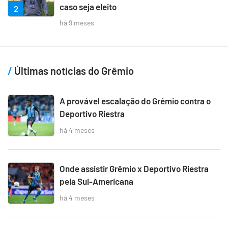
caso seja eleito
2
há 9 meses
Últimas notícias do Grêmio
A provável escalação do Grêmio contra o
Deportivo Riestra
há 4 meses
Onde assistir Grêmio x Deportivo Riestra
pela Sul-Americana
há 4 meses