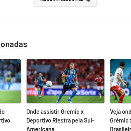
cionadas
do
Onde assistir Grêmio x
Veja ond
tivo
Deportivo Riestra pela Sul-
Grêmio 
Americana
Brasilei