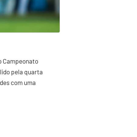
no Campeonato
lido pela quarta
redes com uma