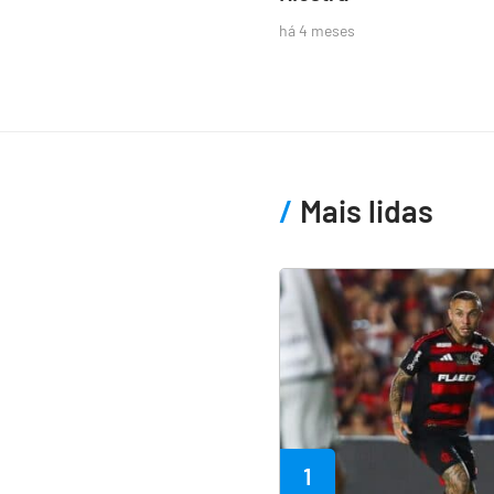
há 4 meses
Mais lidas
1