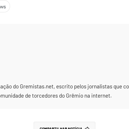
dação do Gremistas.net, escrito pelos jornalistas que
omunidade de torcedores do Grêmio na internet.
COMPARTILHAR NOTÍCIA