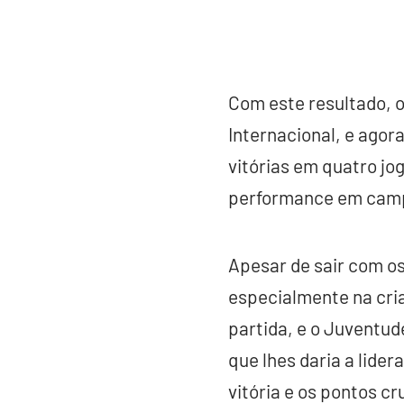
Com este resultado, o
Internacional, e agor
vitórias em quatro jo
performance em campo
Apesar de sair com os
especialmente na cri
partida, e o Juventu
que lhes daria a lide
vitória e os pontos cr