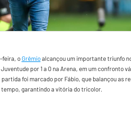
-feira, o
Grêmio
alcançou um importante triunfo 
Juventude por 1 a 0 na Arena, em um confronto vá
a partida foi marcado por Fábio, que balançou as 
tempo, garantindo a vitória do tricolor.