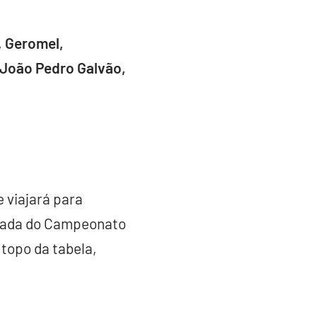
, Geromel,
; João Pedro Galvão,
 viajará para
rodada do Campeonato
 topo da tabela,