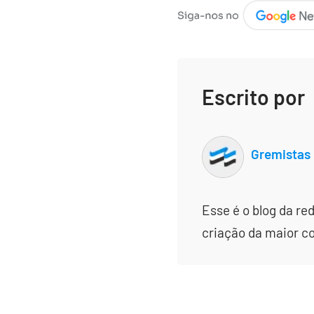
Escrito por
Gremistas
Esse é o blog da re
criação da maior c