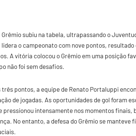
 Grêmio subiu na tabela, ultrapassando o Juventude
a lidera o campeonato com nove pontos, resultado 
gos. A vitória colocou o Grêmio em uma posição fa
 não foi sem desafios.
 três pontos, a equipe de Renato Portaluppi encon
ação de jogadas. As oportunidades de gol foram es
de pressionou intensamente nos momentos finais,
rança. No entanto, a defesa do Grêmio se manteve f
uciais.