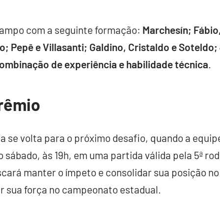
campo com a seguinte formação:
Marchesín; Fábio
 Pepê e Villasanti; Galdino, Cristaldo e Soteldo
mbinação de experiência e habilidade técnica
.
rêmio
a se volta para o próximo desafio, quando a equipe
o sábado, às 19h, em uma partida válida pela 5ª 
scará manter o ímpeto e consolidar sua posição no
r sua força no campeonato estadual.