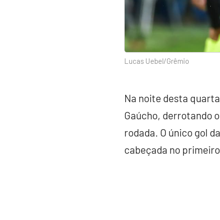
Lucas Uebel/Grêmio
Na noite desta quarta
Gaúcho, derrotando o 
rodada. O único gol d
cabeçada no primeiro 