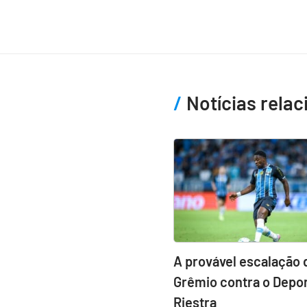
Notícias rela
A provável escalação 
Grêmio contra o Depor
Riestra