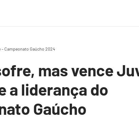
de – Campeonato Gaúcho 2024
sofre, mas vence Ju
 a liderança do
ato Gaúcho