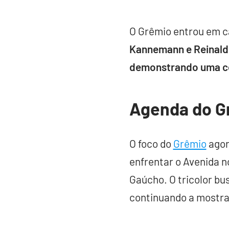
O Grêmio entrou em 
Kannemann e Reinaldo;
demonstrando uma co
Agenda do G
O foco do
Grêmio
agor
enfrentar o Avenida n
Gaúcho. O tricolor bu
continuando a mostra