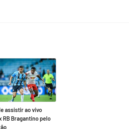
e assistir ao vivo
x RB Bragantino pelo
rão