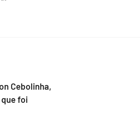
ton Cebolinha,
que foi