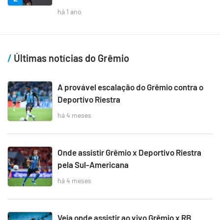
há 1 ano
Últimas notícias do Grêmio
A provável escalação do Grêmio contra o
Deportivo Riestra
há 4 meses
Onde assistir Grêmio x Deportivo Riestra
pela Sul-Americana
há 4 meses
Veja onde assistir ao vivo Grêmio x RB