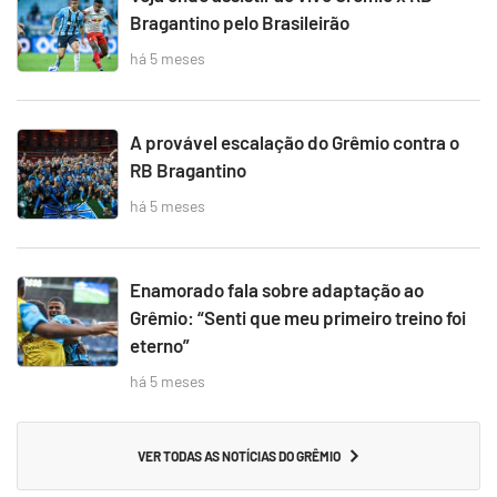
Bragantino pelo Brasileirão
há 5 meses
A provável escalação do Grêmio contra o
RB Bragantino
há 5 meses
Enamorado fala sobre adaptação ao
Grêmio: “Senti que meu primeiro treino foi
eterno”
há 5 meses
VER TODAS AS NOTÍCIAS DO GRÊMIO