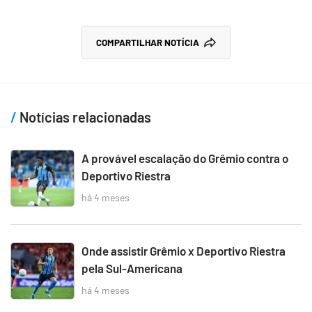
COMPARTILHAR NOTÍCIA
Notícias relacionadas
A provável escalação do Grêmio contra o
Deportivo Riestra
há 4 meses
Onde assistir Grêmio x Deportivo Riestra
pela Sul-Americana
há 4 meses