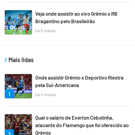
Veja onde assistir ao vivo Grêmio x RB
Bragantino pelo Brasileirão
há 5 meses
Mais lidas
Onde assistir Grêmio x Deportivo Riestra
pela Sul-Americana
1
há 4 meses
Qual o salário de Everton Cebolinha,
atacante do Flamengo que foi oferecido ao
Grêmio
2