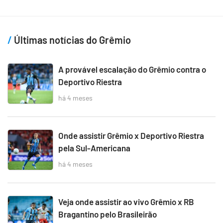
Últimas notícias do Grêmio
A provável escalação do Grêmio contra o
Deportivo Riestra
há 4 meses
Onde assistir Grêmio x Deportivo Riestra
pela Sul-Americana
há 4 meses
Veja onde assistir ao vivo Grêmio x RB
Bragantino pelo Brasileirão