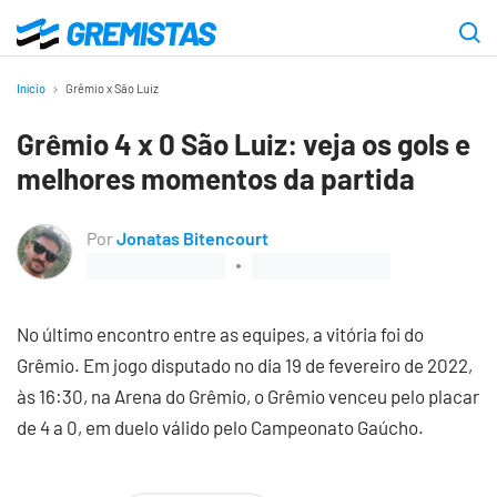
Ir
para
Gremistas
o
Início
Grêmio x São Luiz
conteúdo
Grêmio 4 x 0 São Luiz: veja os gols e
principal
melhores momentos da partida
Por
Jonatas Bitencourt
No último encontro entre as equipes, a vitória foi do
Grêmio. Em jogo disputado no dia 19 de fevereiro de 2022,
às 16:30, na Arena do Grêmio, o Grêmio venceu pelo placar
de 4 a 0, em duelo válido pelo Campeonato Gaúcho.