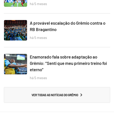
há 5 meses
A provável escalação do Grêmio contra o
RB Bragantino
há 5 meses
Enamorado fala sobre adaptação ao
Grêmio: “Senti que meu primeiro treino foi
eterno”
há 5 meses
VER TODAS AS NOTÍCIAS DO GRÊMIO