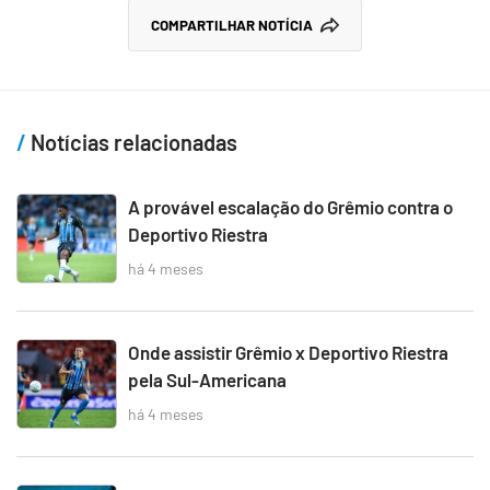
COMPARTILHAR NOTÍCIA
Notícias relacionadas
A provável escalação do Grêmio contra o
Deportivo Riestra
há 4 meses
Onde assistir Grêmio x Deportivo Riestra
pela Sul-Americana
há 4 meses