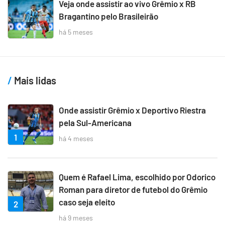
Veja onde assistir ao vivo Grêmio x RB
Bragantino pelo Brasileirão
há 5 meses
Mais lidas
Onde assistir Grêmio x Deportivo Riestra
pela Sul-Americana
1
há 4 meses
Quem é Rafael Lima, escolhido por Odorico
Roman para diretor de futebol do Grêmio
caso seja eleito
2
há 9 meses