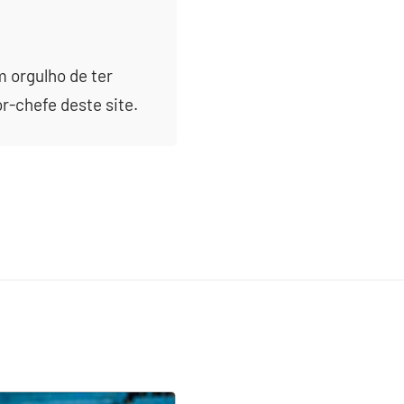
m orgulho de ter
or-chefe deste site.