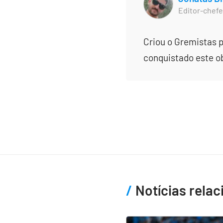
Editor-chefe
Criou o Gremistas p
conquistado este obj
Notícias rela