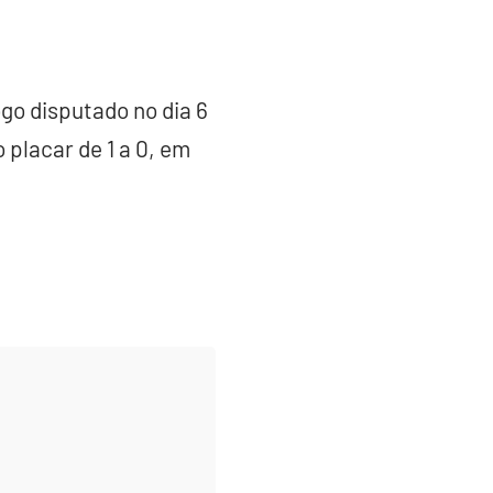
ogo disputado no dia 6
 placar de 1 a 0, em