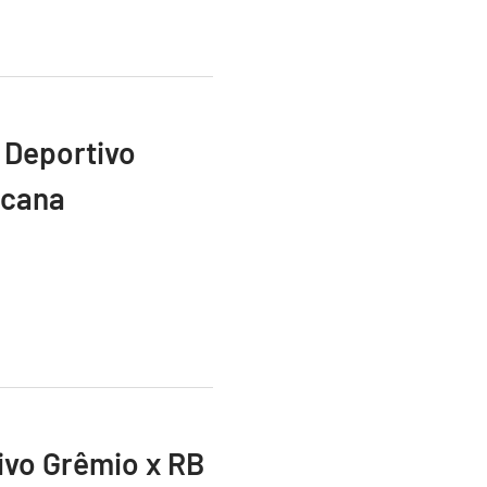
 Deportivo
icana
vivo Grêmio x RB