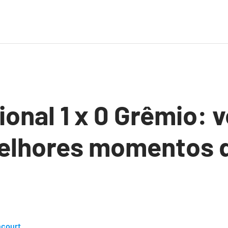
ional 1 x 0 Grêmio: v
melhores momentos 
ncourt