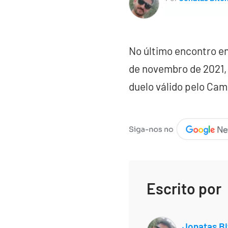
No último encontro ent
de novembro de 2021, à
duelo válido pelo Cam
Escrito por
Jonatas Bi