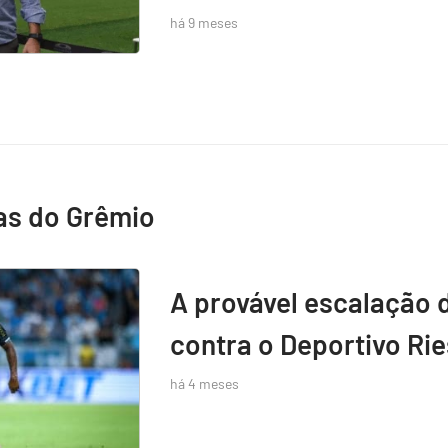
há 9 meses
as do Grêmio
A provável escalação 
contra o Deportivo Rie
há 4 meses