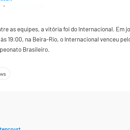
re as equipes, a vitória foi do Internacional. Em j
s 19:00, na Beira-Rio, o Internacional venceu pelo
peonato Brasileiro.
tencourt