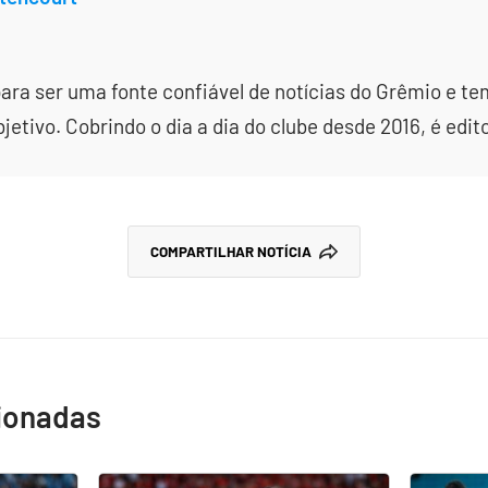
ara ser uma fonte confiável de notícias do Grêmio e te
etivo. Cobrindo o dia a dia do clube desde 2016, é edit
COMPARTILHAR NOTÍCIA
cionadas