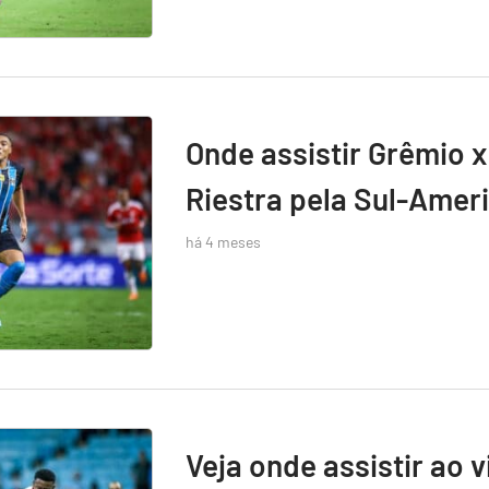
Onde assistir Grêmio x
Riestra pela Sul-Amer
há 4 meses
Veja onde assistir ao 