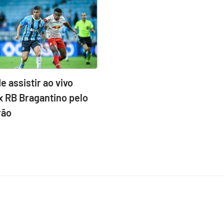
e assistir ao vivo
x RB Bragantino pelo
rão