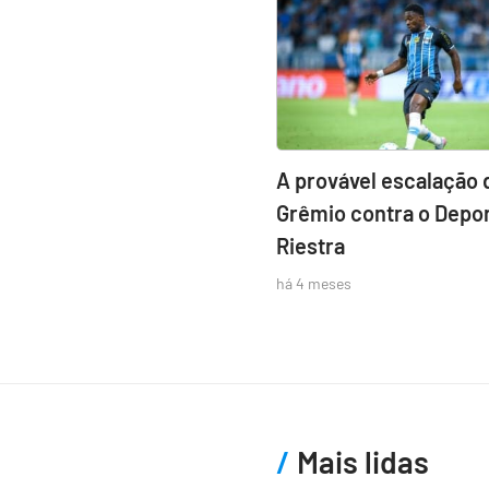
A provável escalação 
Grêmio contra o Depor
Riestra
há 4 meses
Mais lidas