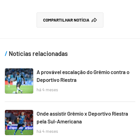
COMPARTILHAR NOTÍCIA
Notícias relacionadas
A provável escalação do Grêmio contra o
Deportivo Riestra
há 4 meses
Onde assistir Grêmio x Deportivo Riestra
pela Sul-Americana
há 4 meses