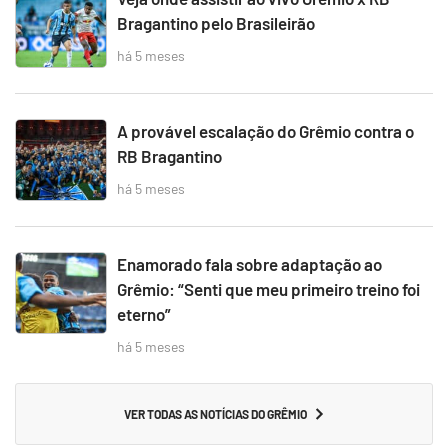
Bragantino pelo Brasileirão
há 5 meses
A provável escalação do Grêmio contra o
RB Bragantino
há 5 meses
Enamorado fala sobre adaptação ao
Grêmio: “Senti que meu primeiro treino foi
eterno”
há 5 meses
VER TODAS AS NOTÍCIAS DO GRÊMIO