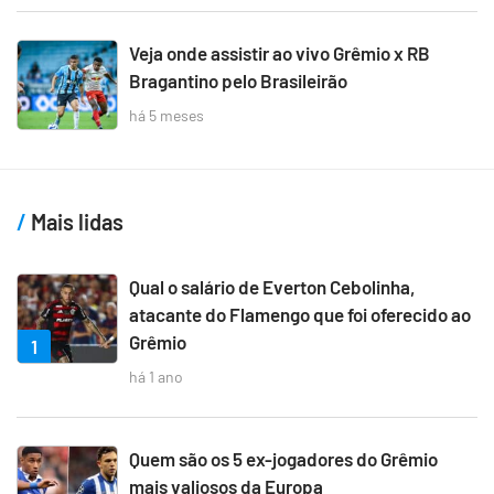
Veja onde assistir ao vivo Grêmio x RB
Bragantino pelo Brasileirão
há 5 meses
Mais lidas
Qual o salário de Everton Cebolinha,
atacante do Flamengo que foi oferecido ao
Grêmio
1
há 1 ano
Quem são os 5 ex-jogadores do Grêmio
mais valiosos da Europa