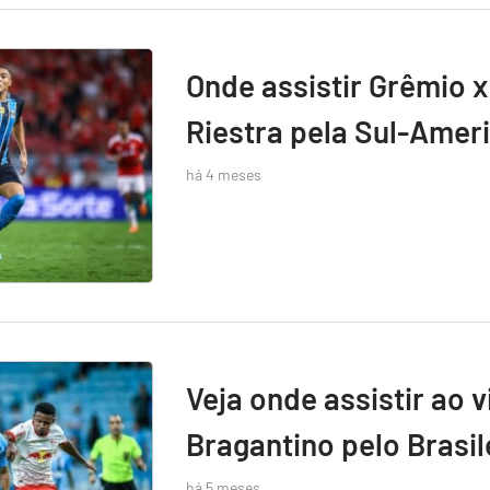
Onde assistir Grêmio x
Riestra pela Sul-Amer
há 4 meses
Veja onde assistir ao 
Bragantino pelo Brasil
há 5 meses