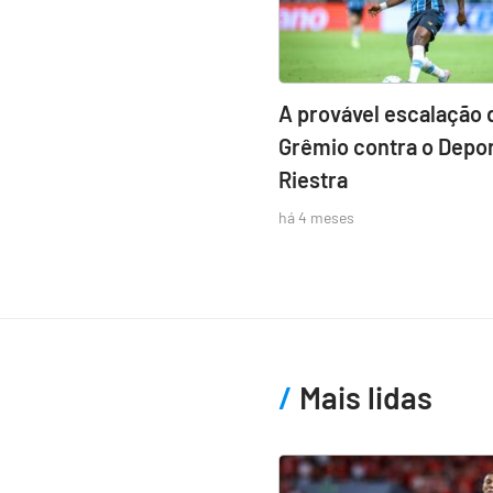
A provável escalação 
Grêmio contra o Depor
Riestra
há 4 meses
Mais lidas