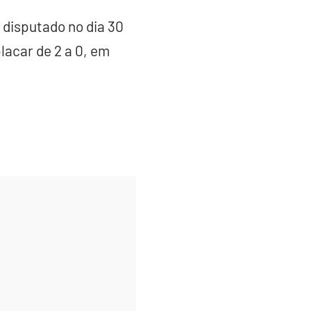
 disputado no dia 30
lacar de 2 a 0, em