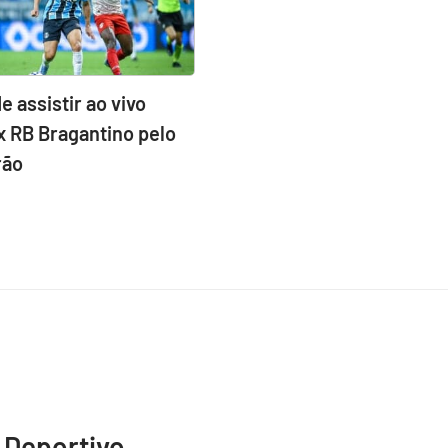
e assistir ao vivo
x RB Bragantino pelo
rão
 Deportivo