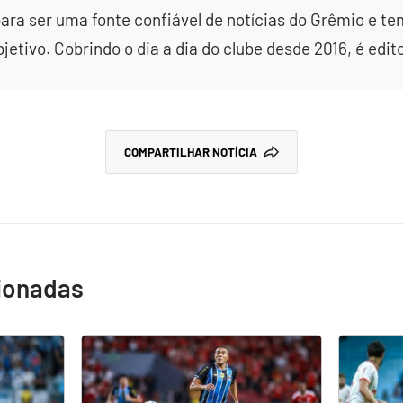
ara ser uma fonte confiável de notícias do Grêmio e te
etivo. Cobrindo o dia a dia do clube desde 2016, é edit
COMPARTILHAR NOTÍCIA
cionadas