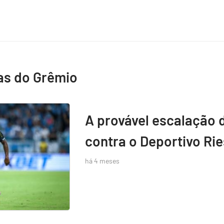
as do Grêmio
A provável escalação 
contra o Deportivo Rie
há 4 meses