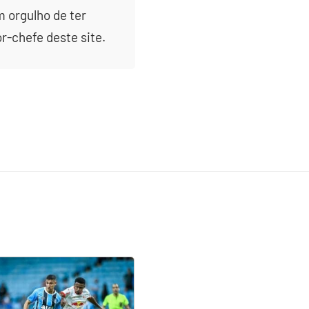
m orgulho de ter
or-chefe deste site.