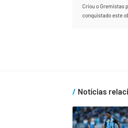
Criou o Gremistas p
conquistado este obj
Notícias rela