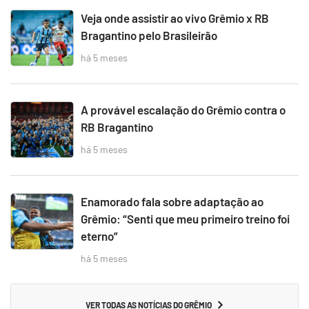
Veja onde assistir ao vivo Grêmio x RB
Bragantino pelo Brasileirão
há 5 meses
A provável escalação do Grêmio contra o
RB Bragantino
há 5 meses
Enamorado fala sobre adaptação ao
Grêmio: “Senti que meu primeiro treino foi
eterno”
há 5 meses
VER TODAS AS NOTÍCIAS DO GRÊMIO