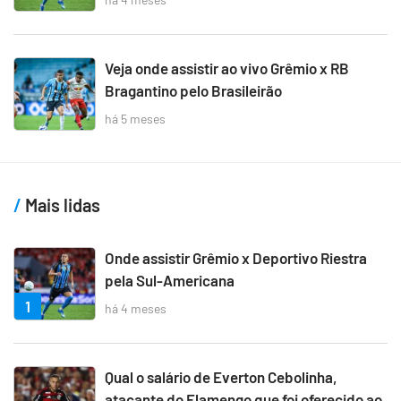
Veja onde assistir ao vivo Grêmio x RB
Bragantino pelo Brasileirão
há 5 meses
Mais lidas
Onde assistir Grêmio x Deportivo Riestra
pela Sul-Americana
1
há 4 meses
Qual o salário de Everton Cebolinha,
atacante do Flamengo que foi oferecido ao