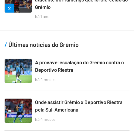
Grêmio
2
há 1 ano
Últimas notícias do Grêmio
A provável escalação do Grêmio contra o
Deportivo Riestra
há 4 meses
Onde assistir Grêmio x Deportivo Riestra
pela Sul-Americana
há 4 meses