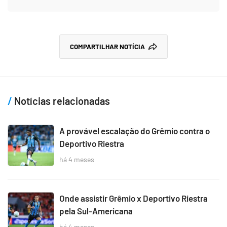
COMPARTILHAR NOTÍCIA
Notícias relacionadas
A provável escalação do Grêmio contra o
Deportivo Riestra
há 4 meses
Onde assistir Grêmio x Deportivo Riestra
pela Sul-Americana
há 4 meses