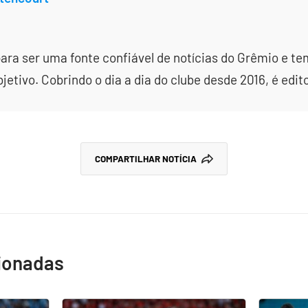
ara ser uma fonte confiável de notícias do Grêmio e te
etivo. Cobrindo o dia a dia do clube desde 2016, é edit
COMPARTILHAR NOTÍCIA
cionadas