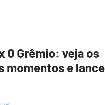
x 0 Grêmio: veja os
s momentos e lance
ncourt