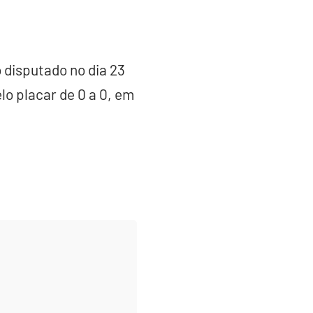
 disputado no dia 23
o placar de 0 a 0, em