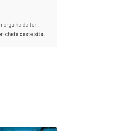
m orgulho de ter
or-chefe deste site.