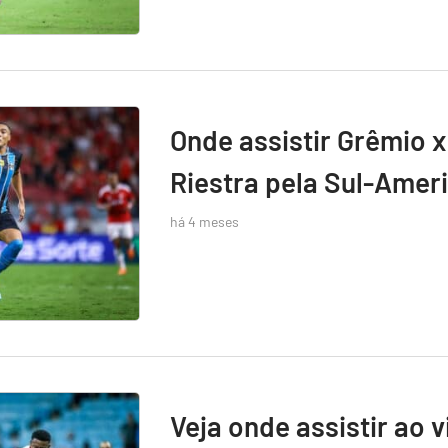
Onde assistir Grêmio x
Riestra pela Sul-Amer
há 4 meses
Veja onde assistir ao 