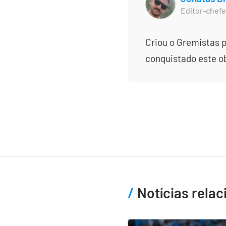
Editor-chefe
Criou o Gremistas p
conquistado este obj
Notícias rela