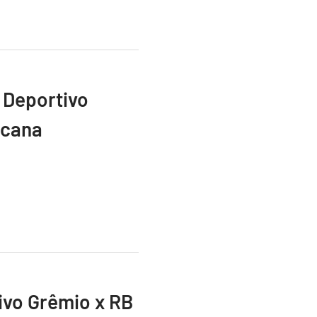
 Deportivo
icana
vivo Grêmio x RB