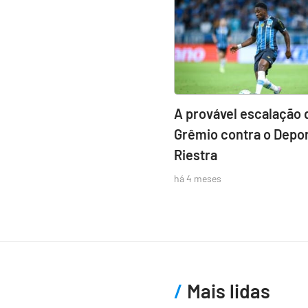
A provável escalação 
Grêmio contra o Depor
Riestra
há 4 meses
Mais lidas