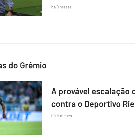
há 9 meses
as do Grêmio
A provável escalação 
contra o Deportivo Rie
há 4 meses