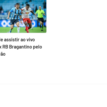
e assistir ao vivo
x RB Bragantino pelo
rão