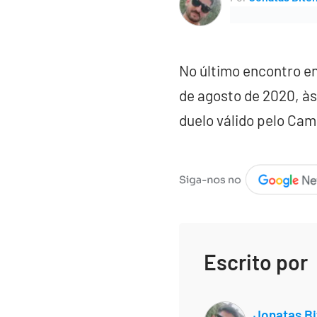
No último encontro en
de agosto de 2020, às
duelo válido pelo Cam
Escrito por
Jonatas Bi