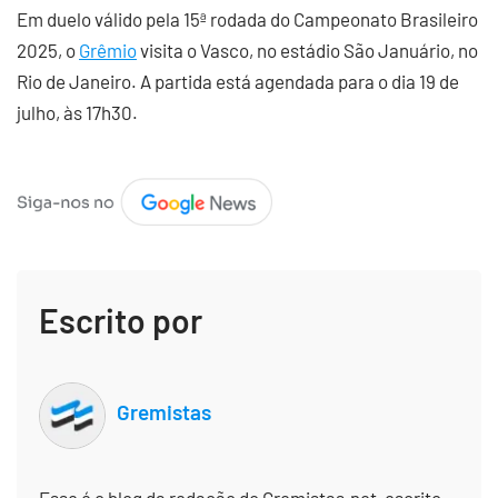
Em duelo válido pela 15ª rodada do Campeonato Brasileiro
2025, o
Grêmio
visita o Vasco, no estádio São Januário, no
Rio de Janeiro. A partida está agendada para o dia 19 de
julho, às 17h30.
Escrito por
Gremistas
Esse é o blog da redação do Gremistas.net, escrito