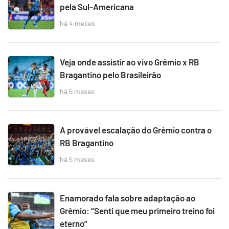
pela Sul-Americana
há 4 meses
Veja onde assistir ao vivo Grêmio x RB
Bragantino pelo Brasileirão
há 5 meses
A provável escalação do Grêmio contra o
RB Bragantino
há 5 meses
Enamorado fala sobre adaptação ao
Grêmio: “Senti que meu primeiro treino foi
eterno”