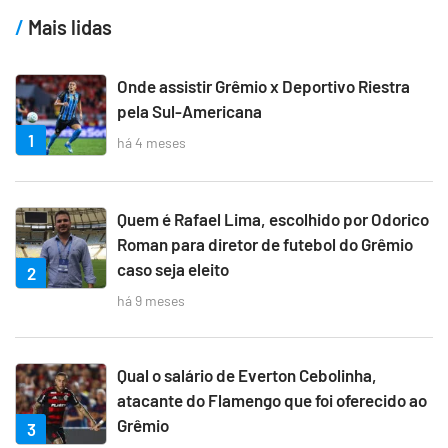
Mais lidas
Onde assistir Grêmio x Deportivo Riestra
pela Sul-Americana
1
há 4 meses
Quem é Rafael Lima, escolhido por Odorico
Roman para diretor de futebol do Grêmio
caso seja eleito
2
há 9 meses
Qual o salário de Everton Cebolinha,
atacante do Flamengo que foi oferecido ao
Grêmio
3