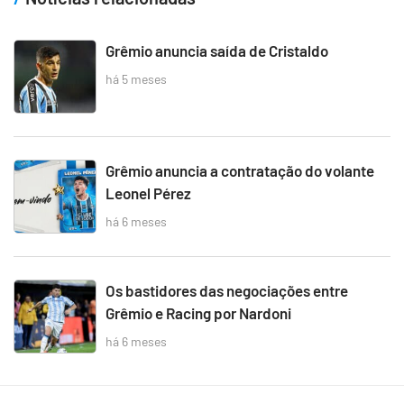
Grêmio anuncia saída de Cristaldo
há 5 meses
Grêmio anuncia a contratação do volante
Leonel Pérez
há 6 meses
Os bastidores das negociações entre
Grêmio e Racing por Nardoni
há 6 meses