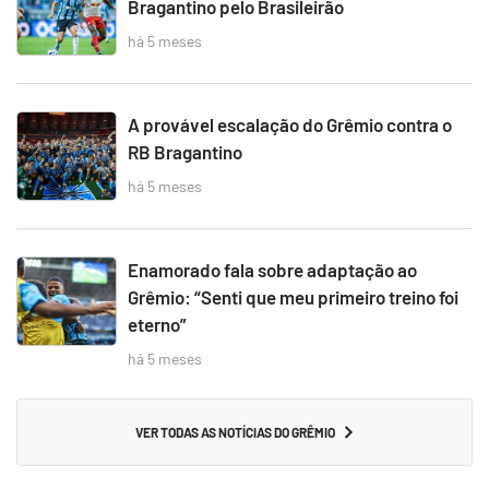
Bragantino pelo Brasileirão
há 5 meses
A provável escalação do Grêmio contra o
RB Bragantino
há 5 meses
Enamorado fala sobre adaptação ao
Grêmio: “Senti que meu primeiro treino foi
eterno”
há 5 meses
VER TODAS AS NOTÍCIAS DO GRÊMIO