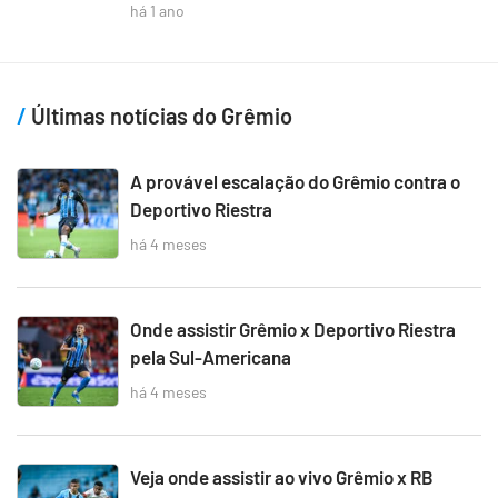
há 1 ano
Últimas notícias do Grêmio
A provável escalação do Grêmio contra o
Deportivo Riestra
há 4 meses
Onde assistir Grêmio x Deportivo Riestra
pela Sul-Americana
há 4 meses
Veja onde assistir ao vivo Grêmio x RB