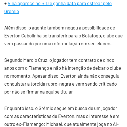
+
Vina aparece no BID e ganha data para estrear pelo
Grêmio
Além disso, o agente também negou a possibilidade de
Everton Cebolinha se transferir para o Botafogo, clube que
vem passando por uma reformulação em seu elenco.
Segundo Márcio Cruz, o jogador tem contrato de cinco
anos com o Flamengo e não há intenção de deixar o clube
no momento. Apesar disso, Everton ainda não conseguiu
conquistar a torcida rubro-negra e vem sendo criticado
por não se firmar na equipe titular.
Enquanto isso, o Grêmio segue em busca de um jogador
com as características de Everton, mas o interesse é em
outro ex-Flamengo: Michael, que atualmente joga no Al-