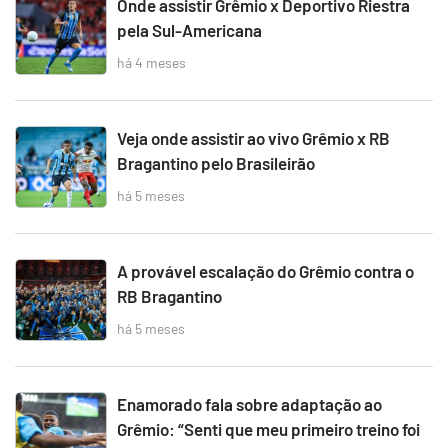
Onde assistir Grêmio x Deportivo Riestra
pela Sul-Americana
há 4 meses
Veja onde assistir ao vivo Grêmio x RB
Bragantino pelo Brasileirão
há 5 meses
A provável escalação do Grêmio contra o
RB Bragantino
há 5 meses
Enamorado fala sobre adaptação ao
Grêmio: “Senti que meu primeiro treino foi