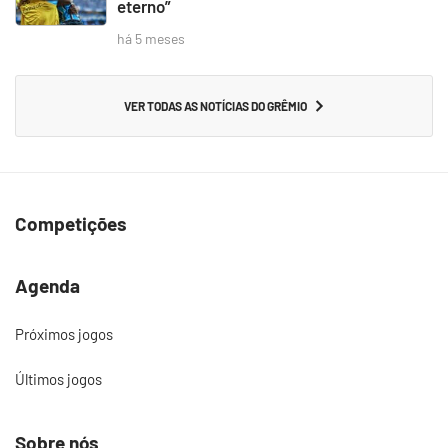
eterno”
há 5 meses
VER TODAS AS NOTÍCIAS DO GRÊMIO
Competições
Agenda
Próximos jogos
Últimos jogos
Sobre nós