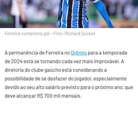
Ferreira comemora gol – Foto: Richard Ducker
A permanência de Ferreira no
Grêmio
para a temporada
de 2024 está se tornando cada vez mais improvável. A
diretoria do clube gaúcho está considerando a
possibilidade de se desfazer do jogador, especialmente
devido ao seu alto salário previsto para o próximo ano, que
deve alcançar R$ 700 mil mensais.