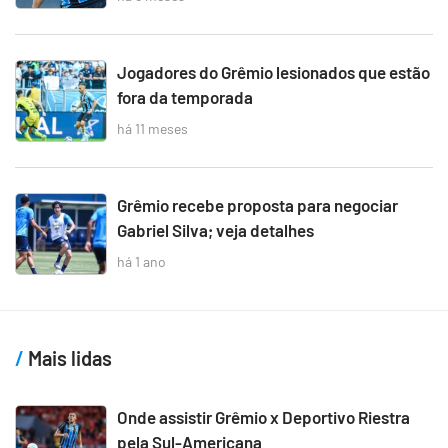
Jogadores do Grêmio lesionados que estão
fora da temporada
há 11 meses
Grêmio recebe proposta para negociar
Gabriel Silva; veja detalhes
há 1 ano
Mais lidas
Onde assistir Grêmio x Deportivo Riestra
pela Sul-Americana