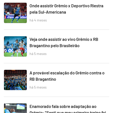
Onde assistir Grêmio x Deportivo Riestra
pela Sul-Americana
há 4 meses
Veja onde assistir ao vivo Grêmio x RB
Bragantino pelo Brasileirão
há 5 meses
A provável escalação do Grêmio contra o
RB Bragantino
há 5 meses
Enamorado fala sobre adaptação ao
Grêmio: “Senti que meu primeiro treino foi