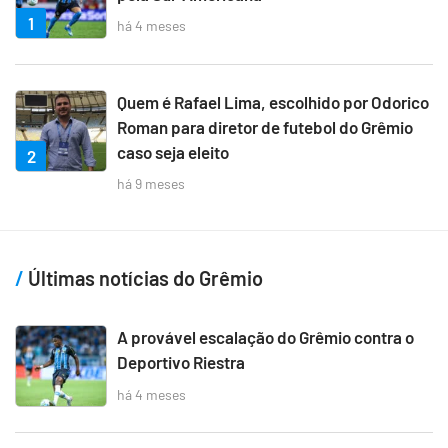
1
há 4 meses
Quem é Rafael Lima, escolhido por Odorico
Roman para diretor de futebol do Grêmio
caso seja eleito
2
há 9 meses
Últimas notícias do Grêmio
A provável escalação do Grêmio contra o
Deportivo Riestra
há 4 meses