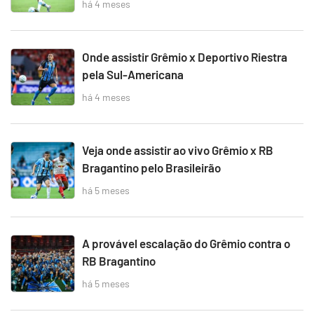
há 4 meses
Onde assistir Grêmio x Deportivo Riestra
pela Sul-Americana
há 4 meses
Veja onde assistir ao vivo Grêmio x RB
Bragantino pelo Brasileirão
há 5 meses
A provável escalação do Grêmio contra o
RB Bragantino
há 5 meses