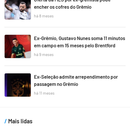
encher os cofres do Grêmio
há 8 meses
Ex-Grêmio, Gustavo Nunes soma 11 minutos
em campo em 15 meses pelo Brentford
há 9 meses
Ex-Seleção admite arrependimento por
passagem no Grêmio
há 11 meses
Mais lidas