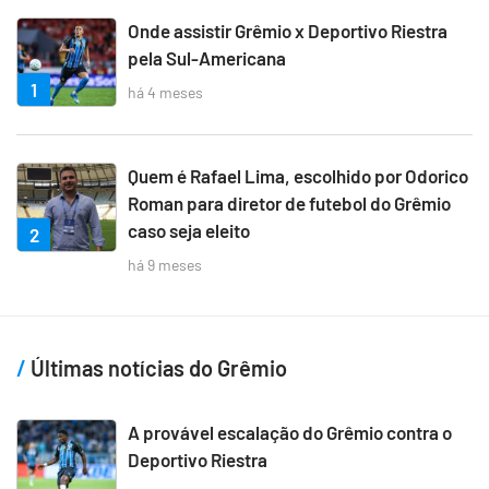
Onde assistir Grêmio x Deportivo Riestra
pela Sul-Americana
1
há 4 meses
Quem é Rafael Lima, escolhido por Odorico
Roman para diretor de futebol do Grêmio
caso seja eleito
2
há 9 meses
Últimas notícias do Grêmio
A provável escalação do Grêmio contra o
Deportivo Riestra