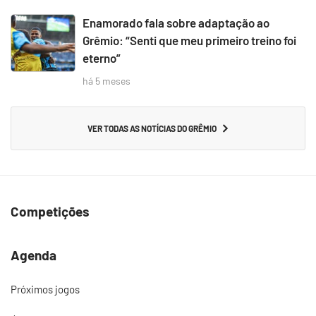
Enamorado fala sobre adaptação ao
Grêmio: “Senti que meu primeiro treino foi
eterno”
há 5 meses
VER TODAS AS NOTÍCIAS DO GRÊMIO
Competições
Agenda
Próximos jogos