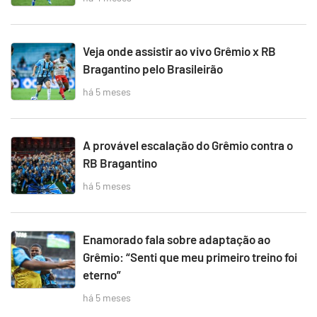
Veja onde assistir ao vivo Grêmio x RB
Bragantino pelo Brasileirão
há 5 meses
A provável escalação do Grêmio contra o
RB Bragantino
há 5 meses
Enamorado fala sobre adaptação ao
Grêmio: “Senti que meu primeiro treino foi
eterno”
há 5 meses