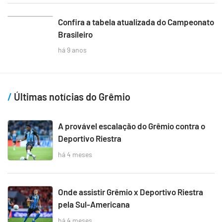
3
Confira a tabela atualizada do Campeonato
Brasileiro
há 9 anos
Últimas notícias do Grêmio
A provável escalação do Grêmio contra o
Deportivo Riestra
há 4 meses
Onde assistir Grêmio x Deportivo Riestra
pela Sul-Americana
há 4 meses