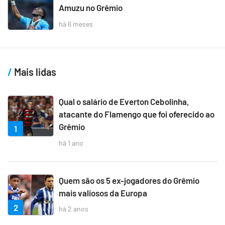
Amuzu no Grêmio
há 6 meses
Mais lidas
Qual o salário de Everton Cebolinha,
atacante do Flamengo que foi oferecido ao
Grêmio
1
há 1 ano
Quem são os 5 ex-jogadores do Grêmio
mais valiosos da Europa
2
há 2 anos