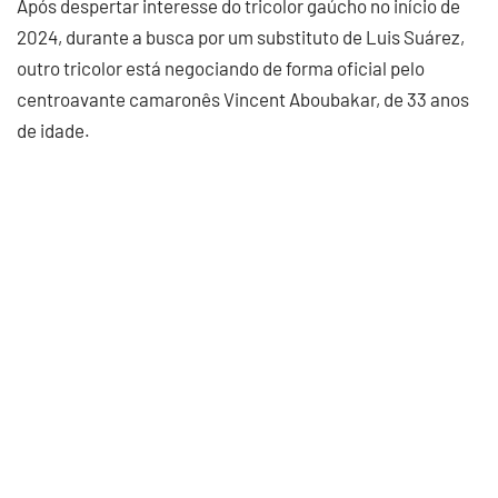
Após despertar interesse do tricolor gaúcho no início de
2024, durante a busca por um substituto de Luis Suárez,
outro tricolor está negociando de forma oficial pelo
centroavante camaronês Vincent Aboubakar, de 33 anos
de idade.