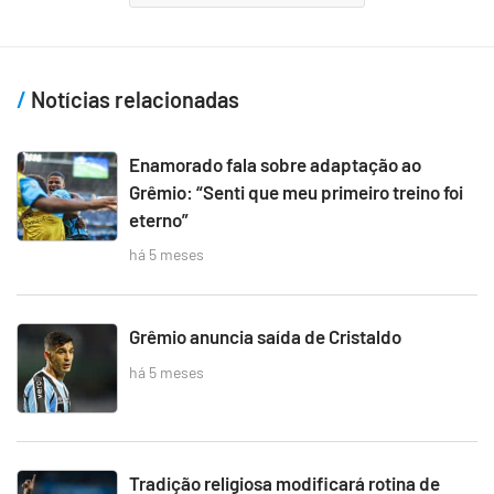
Notícias relacionadas
Enamorado fala sobre adaptação ao
Grêmio: “Senti que meu primeiro treino foi
eterno”
há 5 meses
Grêmio anuncia saída de Cristaldo
há 5 meses
Tradição religiosa modificará rotina de