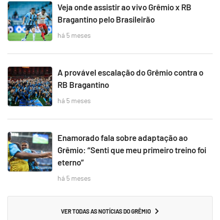
Veja onde assistir ao vivo Grêmio x RB
Bragantino pelo Brasileirão
há 5 meses
A provável escalação do Grêmio contra o
RB Bragantino
há 5 meses
Enamorado fala sobre adaptação ao
Grêmio: “Senti que meu primeiro treino foi
eterno”
há 5 meses
VER TODAS AS NOTÍCIAS DO GRÊMIO