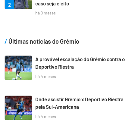
caso seja eleito
2
há 9 meses
Últimas notícias do Grêmio
A provável escalação do Grêmio contra o
Deportivo Riestra
há 4 meses
Onde assistir Grêmio x Deportivo Riestra
pela Sul-Americana
há 4 meses