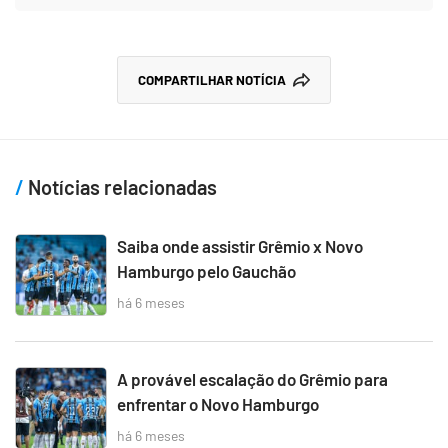
COMPARTILHAR NOTÍCIA
Notícias relacionadas
Saiba onde assistir Grêmio x Novo
Hamburgo pelo Gauchão
há 6 meses
A provável escalação do Grêmio para
enfrentar o Novo Hamburgo
há 6 meses