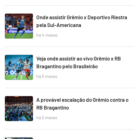
Onde assistir Grêmio x Deportivo Riestra
pela Sul-Americana
há 4 meses
Veja onde assistir ao vivo Grêmio x RB
Bragantino pelo Brasileirão
há 5 meses
A provável escalação do Grêmio contra o
RB Bragantino
há 5 meses