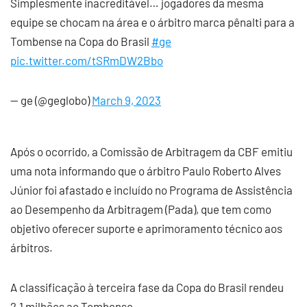
Simplesmente inacreditável… jogadores da mesma
equipe se chocam na área e o árbitro marca pênalti para a
Tombense na Copa do Brasil
#ge
pic.twitter.com/tSRmDW2Bbo
— ge (@geglobo)
March 9, 2023
Após o ocorrido, a Comissão de Arbitragem da CBF emitiu
uma nota informando que o árbitro Paulo Roberto Alves
Júnior foi afastado e incluído no Programa de Assistência
ao Desempenho da Arbitragem (Pada), que tem como
objetivo oferecer suporte e aprimoramento técnico aos
árbitros.
A classificação à terceira fase da Copa do Brasil rendeu
2,1 milhões ao Tombense.