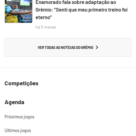
Enamorado fala sobre adaptação ao
Grêmio: “Senti que meu primeiro treino foi
eterno”
há 5 meses
VER TODAS AS NOTÍCIAS DO GRÊMIO
Competições
Agenda
Próximos jogos
Últimos jogos