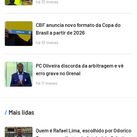
há 10 meses
CBF anuncia novo formato da Copa do
Brasil a partir de 2026
há 10 meses
PC Oliveira discorda da arbitragem e vê
erro grave no Grenal
há 11 meses
Mais lidas
Quem é Rafael Lima, escolhido por Odorico