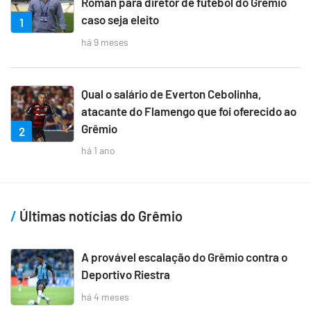
Roman para diretor de futebol do Grêmio
caso seja eleito
1
há 9 meses
Qual o salário de Everton Cebolinha,
atacante do Flamengo que foi oferecido ao
Grêmio
2
há 1 ano
Últimas notícias do Grêmio
A provável escalação do Grêmio contra o
Deportivo Riestra
há 4 meses