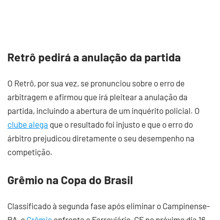
Retrô pedirá a anulação da partida
O Retrô, por sua vez, se pronunciou sobre o erro de
arbitragem e afirmou que irá pleitear a anulação da
partida, incluindo a abertura de um inquérito policial. O
clube alega
que o resultado foi injusto e que o erro do
árbitro prejudicou diretamente o seu desempenho na
competição.
Grêmio na Copa do Brasil
Classificado à segunda fase após eliminar o Campinense-
PA, o
Grêmio
enfrenta o Ferroviário-CE no próximo dia 16