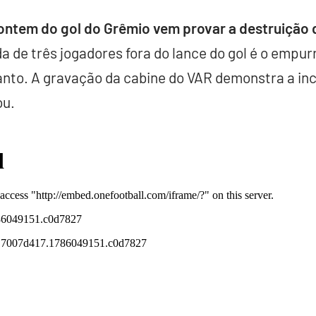
ontem do gol do Grêmio vem provar a destruição
 de três jogadores fora do lance do gol é o empu
canto. A gravação da cabine do VAR demonstra a i
ou.