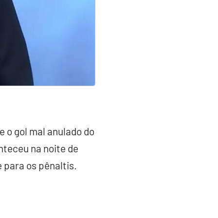
e o gol mal anulado do
nteceu na noite de
e para os pênaltis.