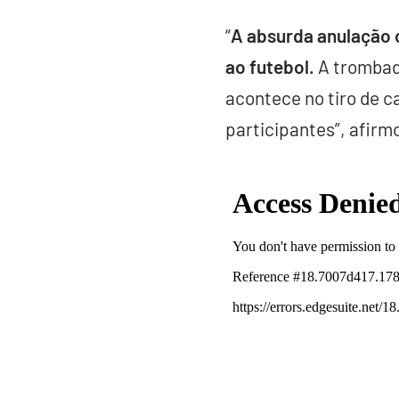
“
A absurda anulação 
ao futebol.
A trombada
acontece no tiro de 
participantes”, afirm