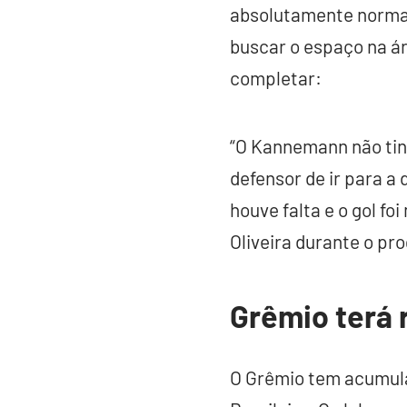
absolutamente normal
buscar o espaço na ár
completar:
“O Kannemann não tinh
defensor de ir para a
houve falta e o gol f
Oliveira durante o pr
Grêmio terá 
O Grêmio tem acumula