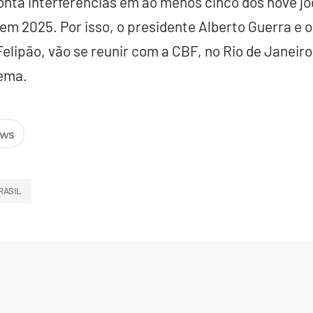
ponta interferências em ao menos cinco dos nove j
m 2025. Por isso, o presidente Alberto Guerra e 
 Felipão, vão se reunir com a CBF, no Rio de Janeir
tema.
RASIL