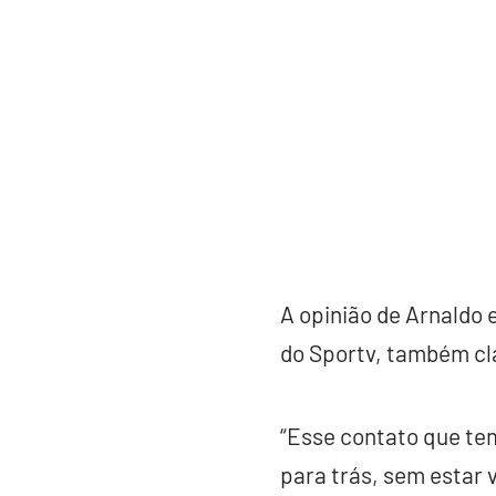
A opinião de Arnaldo 
do Sportv, também cla
“Esse contato que te
para trás, sem estar