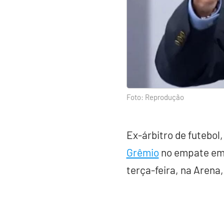
Foto: Reprodução
Ex-árbitro de futebol
Grêmio
no empate em 0
terça-feira, na Arena,