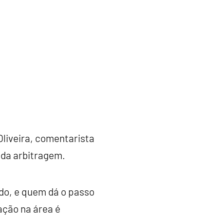
Oliveira, comentarista
 da arbitragem.
do, e quem dá o passo
ação na área é