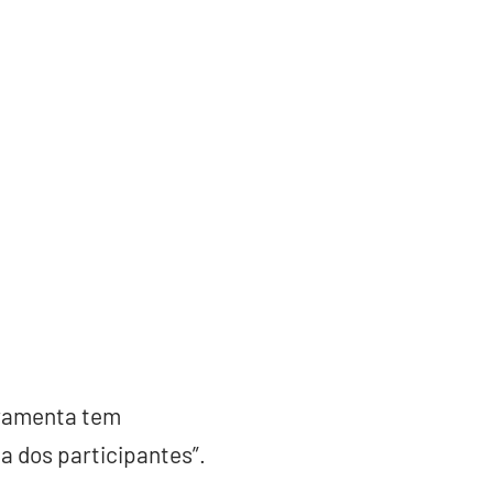
rramenta tem
ia dos participantes”.