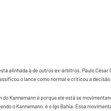
está alinhada à de outros ex-árbitros. Paulo César 
ssificou o lance como normal e criticou a decisão
m do Kannemann é porque ele está se movimentan
 vendo o Kannemann, é o Igo Bahia. Essa moviment