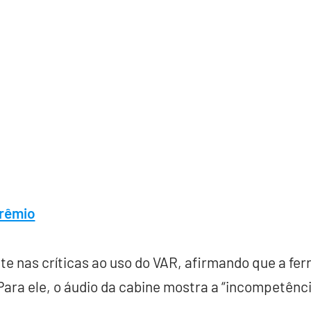
Grêmio
te nas críticas ao uso do VAR, afirmando que a fe
 Para ele, o áudio da cabine mostra a “incompetênc