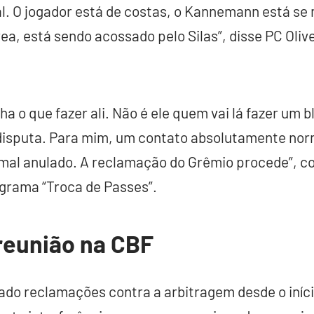
. O jogador está de costas, o Kannemann está s
ea, está sendo acossado pelo Silas”, disse PC Olive
a o que fazer ali. Não é ele quem vai lá fazer um b
 disputa. Para mim, um contato absolutamente nor
oi mal anulado. A reclamação do Grêmio procede”, c
ograma “Troca de Passes”.
reunião na CBF
do reclamações contra a arbitragem desde o iní