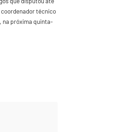
ogos que disputou até
o coordenador técnico
o, na próxima quinta-