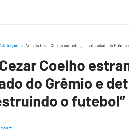
Arbitragem
Arnaldo Cezar Coelho estranha gol mal anulado do Grêmio e
Cezar Coelho estran
ado do Grêmio e de
struindo o futebol”
ncourt