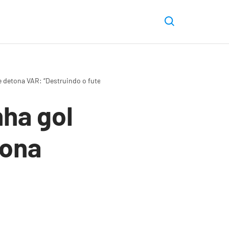
 detona VAR: “Destruindo o futebol”
ha gol
tona