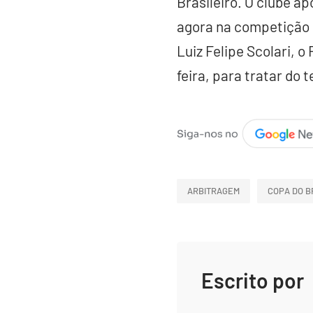
Brasileiro. O clube a
agora na competição e
Luiz Felipe Scolari, o
feira, para tratar do 
ARBITRAGEM
COPA DO B
Escrito por