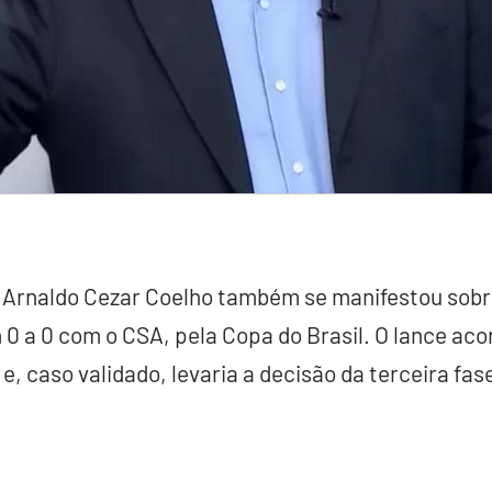
, Arnaldo Cezar Coelho também se manifestou sobr
 a 0 com o CSA, pela Copa do Brasil. O lance aco
 e, caso validado, levaria a decisão da terceira fas