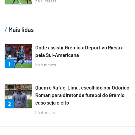
há 11 meses
Mais lidas
Onde assistir Grêmio x Deportivo Riestra
pela Sul-Americana
1
há 4 meses
Quem é Rafael Lima, escolhido por Odorico
Roman para diretor de futebol do Grêmio
caso seja eleito
2
há 9 meses