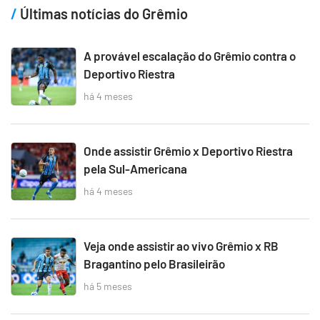
Últimas notícias do Grêmio
A provável escalação do Grêmio contra o
Deportivo Riestra
há 4 meses
Onde assistir Grêmio x Deportivo Riestra
pela Sul-Americana
há 4 meses
Veja onde assistir ao vivo Grêmio x RB
Bragantino pelo Brasileirão
há 5 meses