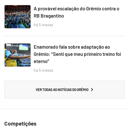
A provável escalação do Grêmio contra o
RB Bragantino
há 5 meses
Enamorado fala sobre adaptação ao
Grêmio: “Senti que meu primeiro treino foi
eterno”
há 5 meses
VER TODAS AS NOTÍCIAS DO GRÊMIO
Competições