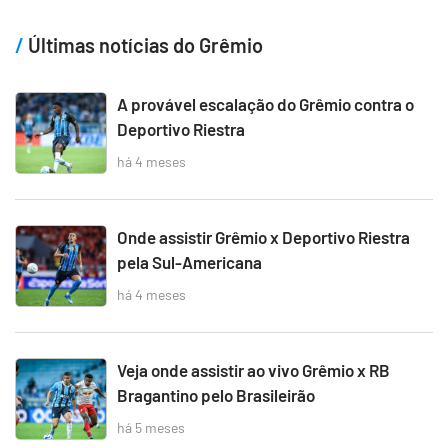
Últimas notícias do Grêmio
A provável escalação do Grêmio contra o
Deportivo Riestra
há 4 meses
Onde assistir Grêmio x Deportivo Riestra
pela Sul-Americana
há 4 meses
Veja onde assistir ao vivo Grêmio x RB
Bragantino pelo Brasileirão
há 5 meses