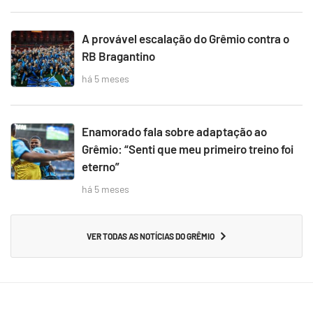
A provável escalação do Grêmio contra o
RB Bragantino
há 5 meses
Enamorado fala sobre adaptação ao
Grêmio: “Senti que meu primeiro treino foi
eterno”
há 5 meses
VER TODAS AS NOTÍCIAS DO GRÊMIO