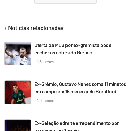
Notícias relacionadas
Oferta da MLS por ex-gremista pode
encher os cofres do Grêmio
há 8 meses
Ex-Grêmio, Gustavo Nunes soma 11 minutos
em campo em 15 meses pelo Brentford
há 9 meses
Ex-Seleção admite arrependimento por
passagem no Grêmio