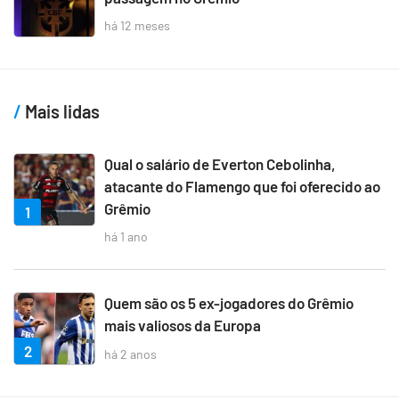
há 12 meses
Mais lidas
Qual o salário de Everton Cebolinha,
atacante do Flamengo que foi oferecido ao
Grêmio
1
há 1 ano
Quem são os 5 ex-jogadores do Grêmio
mais valiosos da Europa
2
há 2 anos