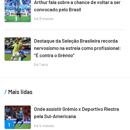
Arthur fala sobre a chance de voltar a ser
convocado pelo Brasil
há 9 meses
Destaque da Seleção Brasileira recorda
nervosismo na estreia como profissional:
“É contra o Grêmio”
há 1 ano
Mais lidas
Onde assistir Grêmio x Deportivo Riestra
pela Sul-Americana
1
há 4 meses