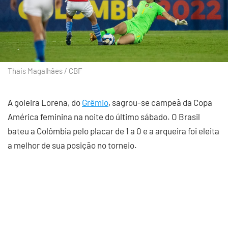
Thais Magalhães / CBF
A goleira Lorena, do
Grêmio
, sagrou-se campeã da Copa
América feminina na noite do último sábado. O Brasil
bateu a Colômbia pelo placar de 1 a 0 e a arqueira foi eleita
a melhor de sua posição no torneio.