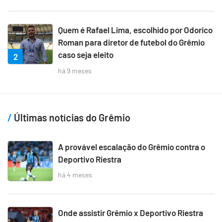
Quem é Rafael Lima, escolhido por Odorico
Roman para diretor de futebol do Grêmio
caso seja eleito
2
há 9 meses
Últimas notícias do Grêmio
A provável escalação do Grêmio contra o
Deportivo Riestra
há 4 meses
Onde assistir Grêmio x Deportivo Riestra