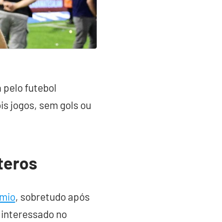
pelo futebol
is jogos, sem gols ou
teros
mio
, sobretudo após
a interessado no