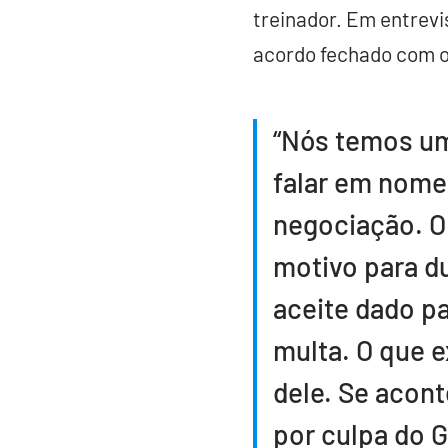
treinador. Em entrevi
acordo fechado com o
“Nós temos u
falar em nome
negociação. O
motivo para du
aceite dado p
multa. O que 
dele. Se acont
por culpa do G