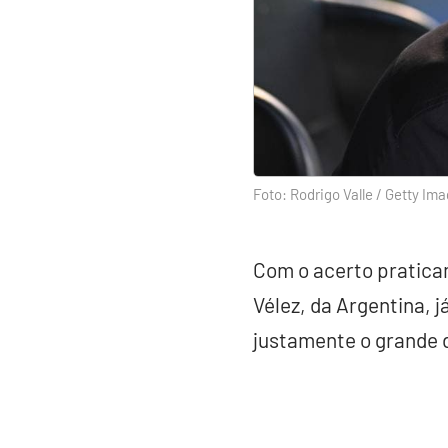
Foto: Rodrigo Valle / Getty Im
Com o acerto pratic
Vélez, da Argentina, j
justamente o grande 