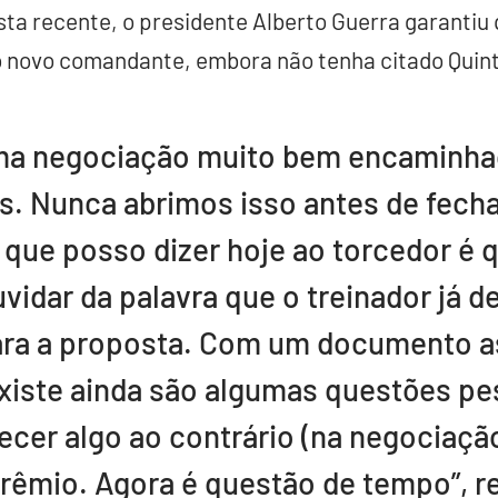
sta recente, o presidente Alberto Guerra garantiu 
 novo comandante, embora não tenha citado Quin
ma negociação muito bem encaminha
s. Nunca abrimos isso antes de fech
 que posso dizer hoje ao torcedor é 
vidar da palavra que o treinador já d
ara a proposta. Com um documento a
existe ainda são algumas questões pe
ecer algo ao contrário (na negociação
rêmio. Agora é questão de tempo”, r