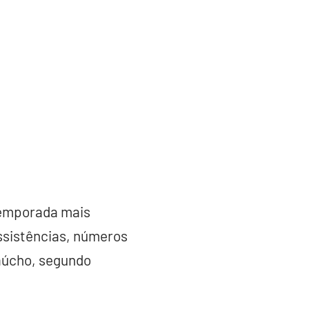
temporada mais
assistências, números
gaúcho, segundo