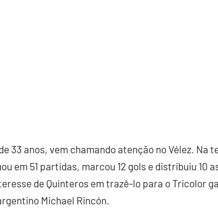
 de 33 anos, vem chamando atenção no Vélez. Na 
uou em 51 partidas, marcou 12 gols e distribuiu 10 
eresse de Quinteros em trazê-lo para o Tricolor 
 argentino Michael Rincón.