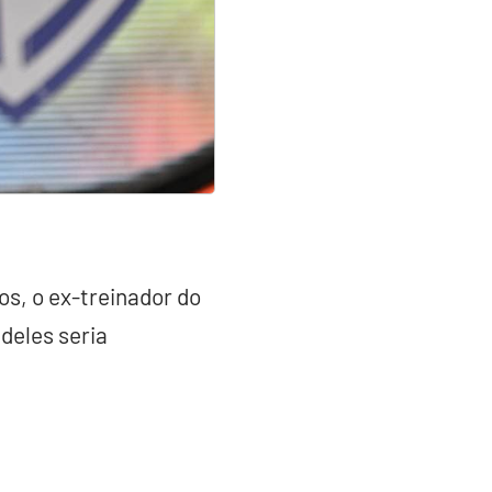
s, o ex-treinador do
 deles seria