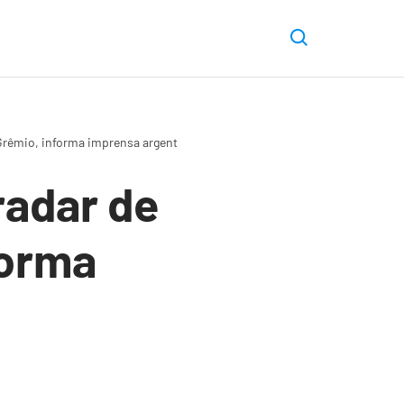
 Grêmio, informa imprensa argentina
radar de
forma