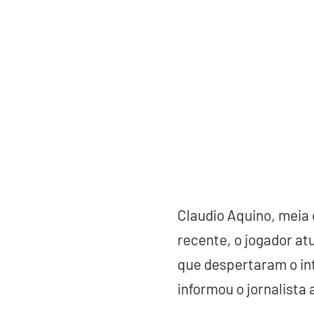
Claudio Aquino, meia
recente, o jogador at
que despertaram o int
informou o jornalista