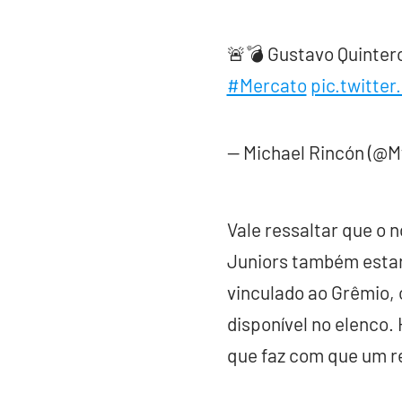
🚨💣 Gustavo Quinte
#Mercato
pic.twitte
— Michael Rincón (@
Vale ressaltar que o 
Juniors também estari
vinculado ao Grêmio, 
disponível no elenco.
que faz com que um r