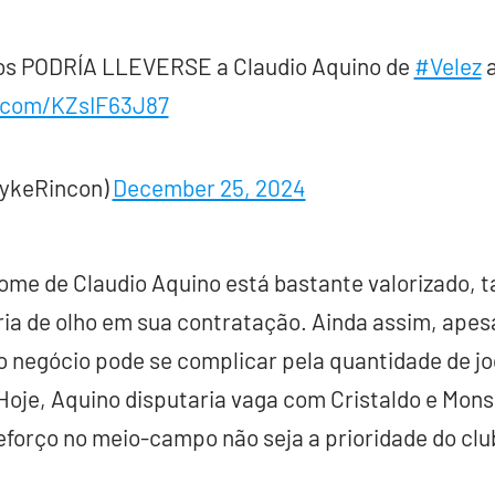
ros PODRÍA LLEVERSE a Claudio Aquino de
#Velez
r.com/KZsIF63J87
MykeRincon)
December 25, 2024
nome de Claudio Aquino está bastante valorizado, 
a de olho em sua contratação. Ainda assim, apesa
o negócio pode se complicar pela quantidade de jo
 Hoje, Aquino disputaria vaga com Cristaldo e Mons
eforço no meio-campo não seja a prioridade do cl