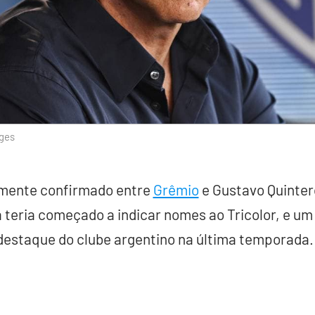
ages
amente confirmado entre
Grêmio
e Gustavo Quintero
á teria começado a indicar nomes ao Tricolor, e um
destaque do clube argentino na última temporada.