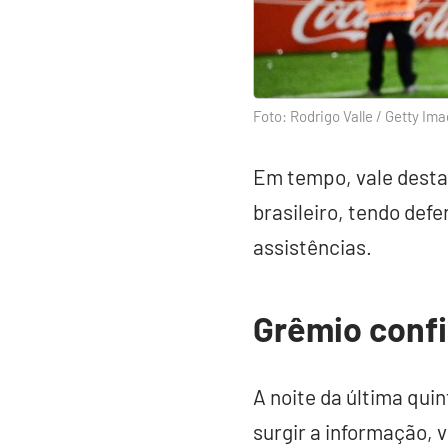
Foto: Rodrigo Valle / Getty Im
Em tempo, vale desta
brasileiro, tendo def
assistências.
Grêmio conf
A noite da última quin
surgir a informação, 