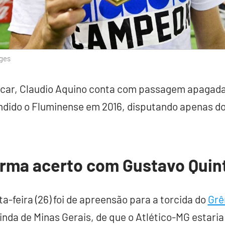
ages
car, Claudio Aquino conta com passagem apagada 
endido o Fluminense em 2016, disputando apenas do
irma acerto com Gustavo Quin
ta-feira (26) foi de apreensão para a torcida do
Grê
vinda de Minas Gerais, de que o Atlético-MG estari