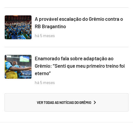
A provável escalação do Grêmio contra o
RB Bragantino
há 5 meses
Enamorado fala sobre adaptação ao
Grêmio: “Senti que meu primeiro treino foi
eterno”
há 5 meses
VER TODAS AS NOTÍCIAS DO GRÊMIO