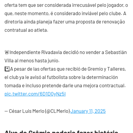
oferta tem que ser considerada irrecusável pelo jogador, o
que, neste momento, é considerado inviável pelo clube. A
diretoria ainda planeja fazer uma proposta de renovação
contratual ao atleta.
🚨Independiente Rivadavia decidió no vender a Sebastián
Villa al menos hasta junio.
*️⃣A pesar de las ofertas que recibió de Gremio y Talleres,
el club ya le avisó al futbolista sobre la determinación
tomada e incluso pretende darle una mejora contractual.
pic.twitter.com/6D1D0yNz5I
— César Luis Merlo (@CLMerlo)
January 11, 2025
Alvo do Grêmio poderia fazer história