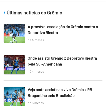
Últimas notícias do Grêmio
A provável escalação do Grêmio contra o
Deportivo Riestra
há 4 meses
Onde assistir Grêmio x Deportivo Riestra
pela Sul-Americana
há 4 meses
Veja onde assistir ao vivo Grêmio x RB
Bragantino pelo Brasileirão
há 5 meses