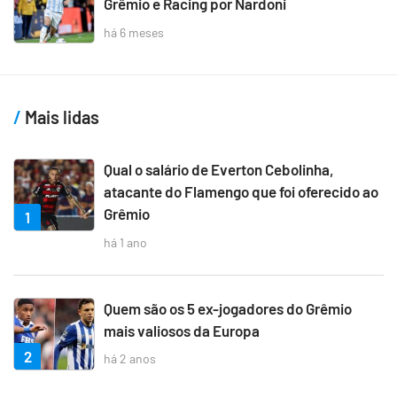
Grêmio e Racing por Nardoni
há 6 meses
Mais lidas
Qual o salário de Everton Cebolinha,
atacante do Flamengo que foi oferecido ao
Grêmio
1
há 1 ano
Quem são os 5 ex-jogadores do Grêmio
mais valiosos da Europa
2
há 2 anos