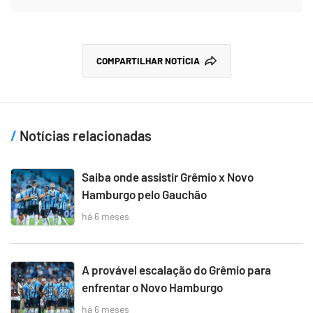
COMPARTILHAR NOTÍCIA
Notícias relacionadas
Saiba onde assistir Grêmio x Novo
Hamburgo pelo Gauchão
há 6 meses
A provável escalação do Grêmio para
enfrentar o Novo Hamburgo
há 6 meses