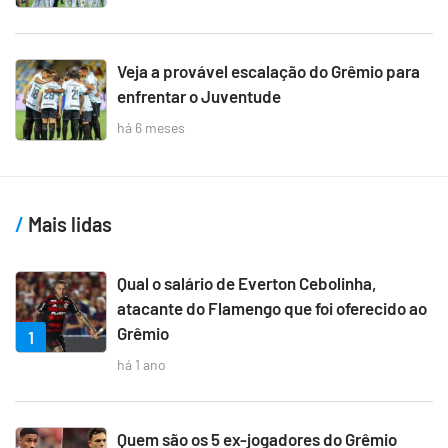
Veja a provável escalação do Grêmio para
enfrentar o Juventude
há 6 meses
Mais lidas
Qual o salário de Everton Cebolinha,
atacante do Flamengo que foi oferecido ao
Grêmio
1
há 1 ano
Quem são os 5 ex-jogadores do Grêmio