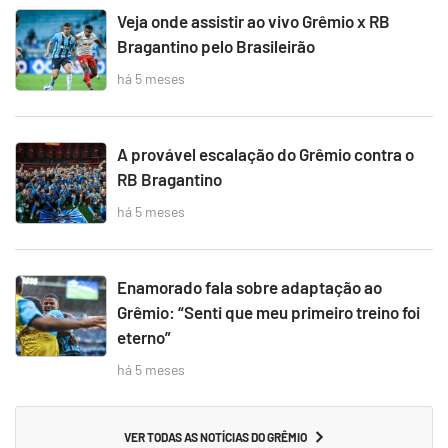
Veja onde assistir ao vivo Grêmio x RB
Bragantino pelo Brasileirão
há 5 meses
A provável escalação do Grêmio contra o
RB Bragantino
há 5 meses
Enamorado fala sobre adaptação ao
Grêmio: “Senti que meu primeiro treino foi
eterno”
há 5 meses
VER TODAS AS NOTÍCIAS DO GRÊMIO