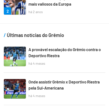
mais valiosos da Europa
2
há 2 anos
Últimas notícias do Grêmio
A provável escalação do Grêmio contra o
Deportivo Riestra
há 4 meses
Onde assistir Grêmio x Deportivo Riestra
pela Sul-Americana
há 4 meses