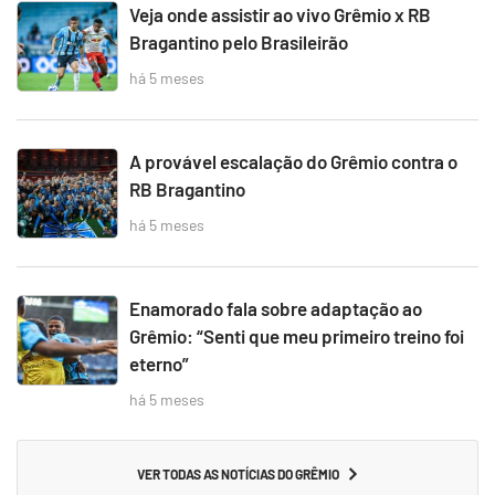
Veja onde assistir ao vivo Grêmio x RB
Bragantino pelo Brasileirão
há 5 meses
A provável escalação do Grêmio contra o
RB Bragantino
há 5 meses
Enamorado fala sobre adaptação ao
Grêmio: “Senti que meu primeiro treino foi
eterno”
há 5 meses
VER TODAS AS NOTÍCIAS DO GRÊMIO