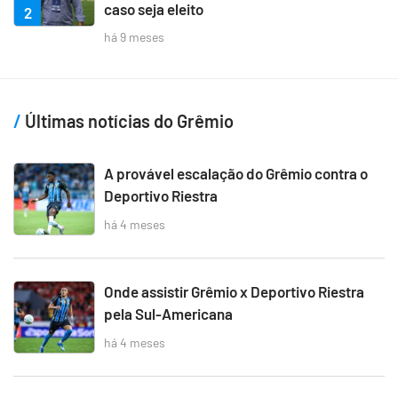
caso seja eleito
2
há 9 meses
Últimas notícias do Grêmio
A provável escalação do Grêmio contra o
Deportivo Riestra
há 4 meses
Onde assistir Grêmio x Deportivo Riestra
pela Sul-Americana
há 4 meses