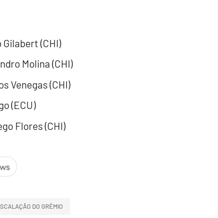
Gilabert (CHI)
ndro Molina (CHI)
os Venegas (CHI)
go (ECU)
go Flores (CHI)
SCALAÇÃO DO GRÊMIO