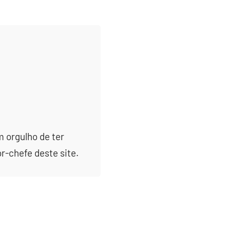
m orgulho de ter
or-chefe deste site.