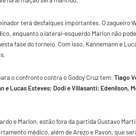
reinador terá desfalques importantes. O zagueiro
co, enquanto o lateral-esquerdo Marlon não pode a
 nesta fase do torneio. Com isso, Kannemann e Lu
s.
ara o confronto contra o Godoy Cruz tem:
Tiago V
 Lucas Esteves; Dodi e Villasanti; Edenilson, Mo
do e Marlon, estão fora da partida Gustavo Martin
rtamento médico, além de Arezo e Pavon, que ser