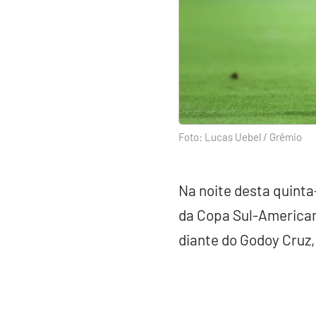
Foto: Lucas Uebel / Grêmio
Na noite desta quinta-
da Copa Sul-Americana
diante do Godoy Cruz,