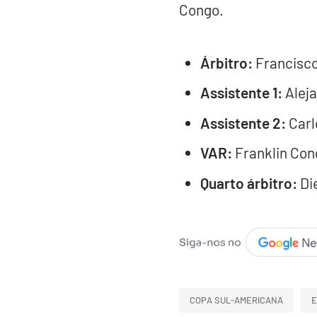
Congo.
Árbitro:
Francisco 
Assistente 1:
Aleja
Assistente 2:
Carl
VAR:
Franklin Con
Quarto árbitro:
Die
COPA SUL-AMERICANA
E