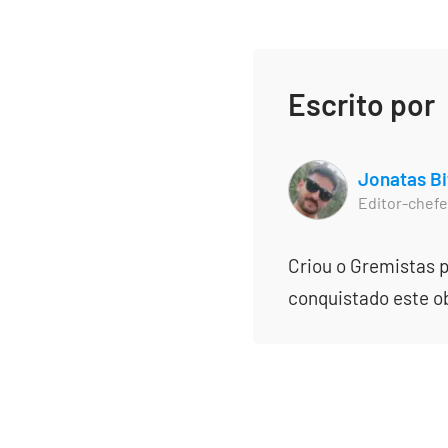
Escrito por
Jonatas Bi
Editor-chefe
Criou o Gremistas p
conquistado este obj