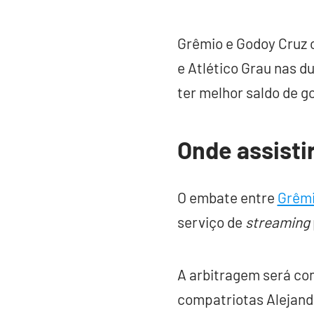
Grêmio e Godoy Cruz 
e Atlético Grau nas d
ter melhor saldo de go
Onde assisti
O embate entre
Grêm
serviço de
streaming
A arbitragem será com
compatriotas Alejandr