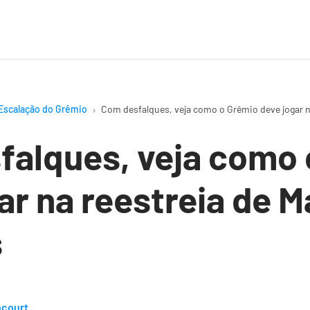
Escalação do Grêmio
Com desfalques, veja como o Grêmio deve jogar n
falques, veja como 
ar na reestreia de 
s
ncourt