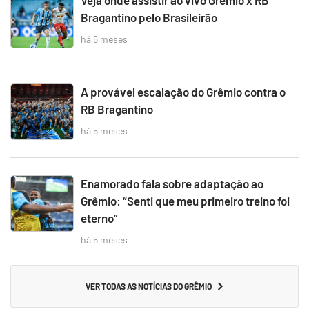
Bragantino pelo Brasileirão
há 5 meses
A provável escalação do Grêmio contra o
RB Bragantino
há 5 meses
Enamorado fala sobre adaptação ao
Grêmio: “Senti que meu primeiro treino foi
eterno”
há 5 meses
VER TODAS AS NOTÍCIAS DO GRÊMIO