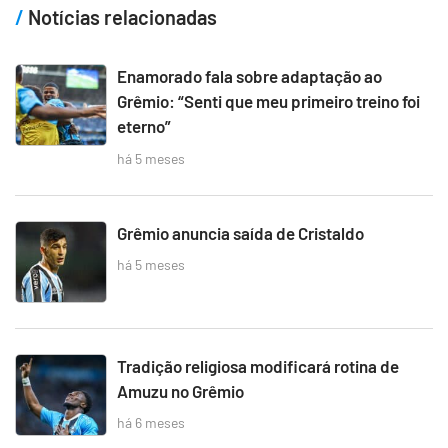
Notícias relacionadas
Enamorado fala sobre adaptação ao
Grêmio: “Senti que meu primeiro treino foi
eterno”
há 5 meses
Grêmio anuncia saída de Cristaldo
há 5 meses
Tradição religiosa modificará rotina de
Amuzu no Grêmio
há 6 meses