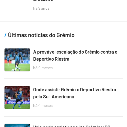
há 9 anos
Últimas notícias do Grêmio
A provável escalação do Grêmio contra o
Deportivo Riestra
há 4 meses
Onde assistir Grêmio x Deportivo Riestra
pela Sul-Americana
há 4 meses
Veja onde assistir ao vivo Grêmio x RB