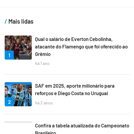
Mais lidas
Qual o salário de Everton Cebolinha,
atacante do Flamengo que foi oferecido ao
Grêmio
1
há 1 ano
SAF em 2025, aporte milionário para
reforços e Diego Costa no Uruguai
2
há 2 anos
3
Confira a tabela atualizada do Campeonato
Brasileiro