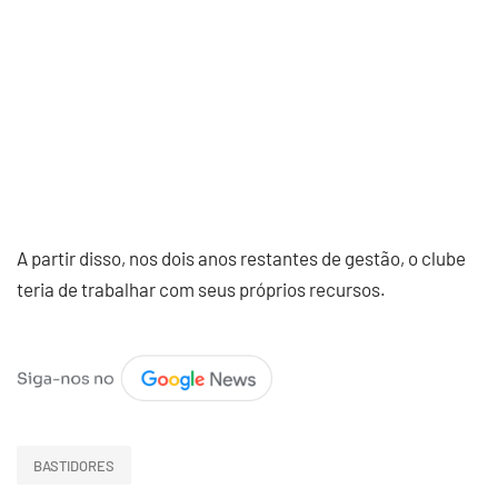
A partir disso, nos dois anos restantes de gestão, o clube
teria de trabalhar com seus próprios recursos.
BASTIDORES