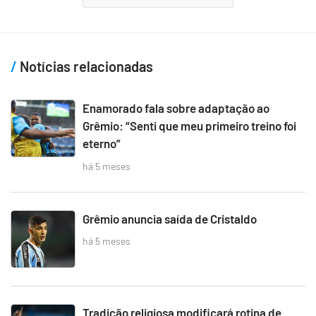
Notícias relacionadas
Enamorado fala sobre adaptação ao
Grêmio: “Senti que meu primeiro treino foi
eterno”
há 5 meses
Grêmio anuncia saída de Cristaldo
há 5 meses
Tradição religiosa modificará rotina de