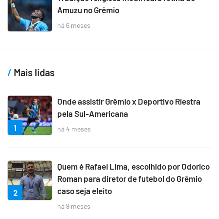
Amuzu no Grêmio
há 6 meses
Mais lidas
Onde assistir Grêmio x Deportivo Riestra
pela Sul-Americana
1
há 4 meses
Quem é Rafael Lima, escolhido por Odorico
Roman para diretor de futebol do Grêmio
caso seja eleito
2
há 9 meses