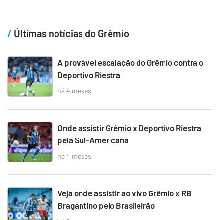
Últimas notícias do Grêmio
A provável escalação do Grêmio contra o
Deportivo Riestra
há 4 meses
Onde assistir Grêmio x Deportivo Riestra
pela Sul-Americana
há 4 meses
Veja onde assistir ao vivo Grêmio x RB
Bragantino pelo Brasileirão