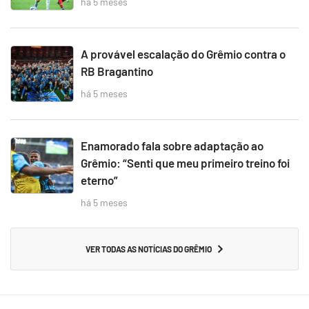
há 5 meses
A provável escalação do Grêmio contra o
RB Bragantino
há 5 meses
Enamorado fala sobre adaptação ao
Grêmio: “Senti que meu primeiro treino foi
eterno”
há 5 meses
VER TODAS AS NOTÍCIAS DO GRÊMIO