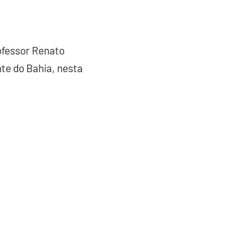
ofessor Renato
nte do Bahia, nesta