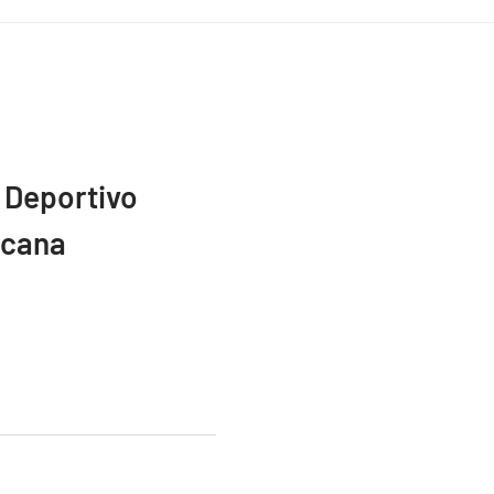
 Deportivo
icana