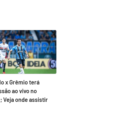
lo x Grêmio terá
ssão ao vivo no
 Veja onde assistir