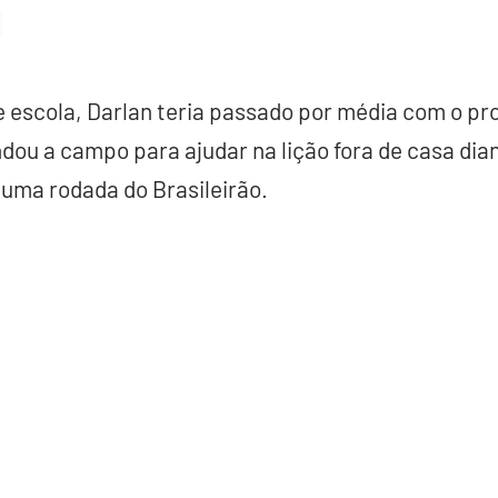
 escola, Darlan teria passado por média com o pr
dou a campo para ajudar na lição fora de casa dia
 uma rodada do Brasileirão.