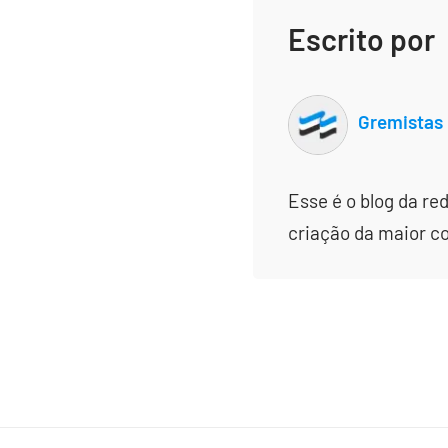
Escrito por
Gremistas
Esse é o blog da re
criação da maior c