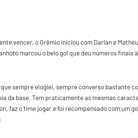
nte vencer, o Grêmio iniciou com Darlan e Matheu
canhoto marcou o belo gol que deu números finais à
o que sempre elogiei, sempre converso bastante co
joia da base. Tem praticamente as mesmas caracte
n, faz o time jogar e foi recompensado com um go
: