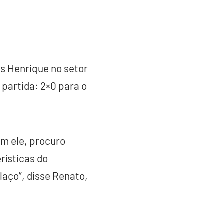
s Henrique no setor
 partida: 2×0 para o
m ele, procuro
rísticas do
laço”, disse Renato,