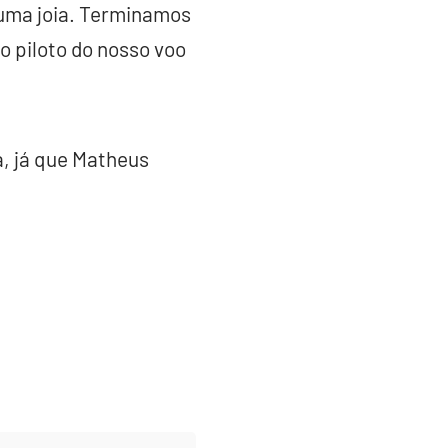
 uma joia. Terminamos
o piloto do nosso voo
a, já que Matheus