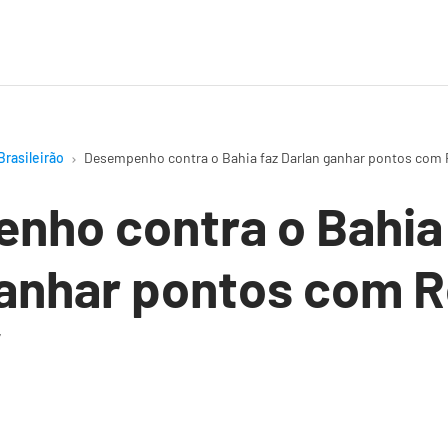
Brasileirão
Desempenho contra o Bahia faz Darlan ganhar pontos com 
nho contra o Bahia
ganhar pontos com R
”