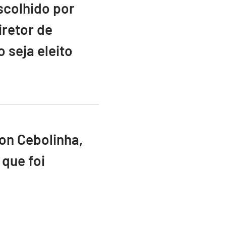
scolhido por
retor de
 seja eleito
ton Cebolinha,
que foi