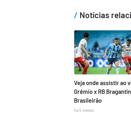
Notícias rela
Veja onde assistir ao v
Grêmio x RB Bragantin
Brasileirão
há 5 meses