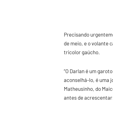
Precisando urgenteme
de meio, e o volante 
tricolor gaúcho.
“O Darlan é um garot
aconselhá-lo, é uma 
Matheusinho, do Maico
antes de acrescentar