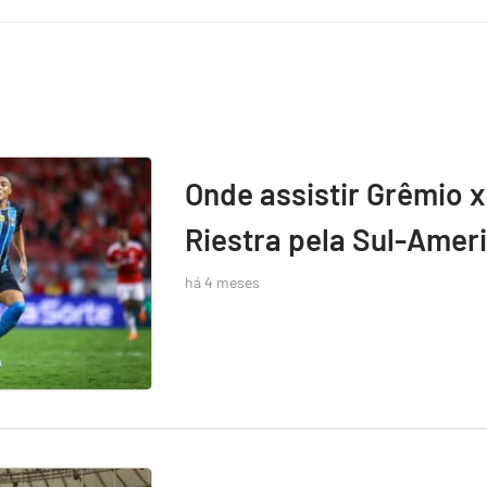
Onde assistir Grêmio x
Riestra pela Sul-Amer
há 4 meses