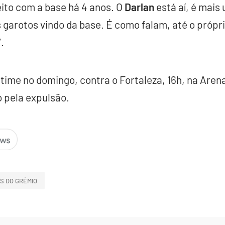
eito com a base há 4 anos. O
Darlan
está aí, é mais
s garotos vindo da base. É como falam, até o própri
.
 time no domingo, contra o Fortaleza, 16h, na Aren
 pela expulsão.
S DO GRÊMIO