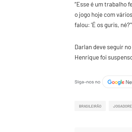
“Esse é um trabalho f
o jogo hoje com vário
falou: ‘É os guris, né?'”
Darlan deve seguir no
Henrique foi suspenso
BRASILEIRÃO
JOGADORE