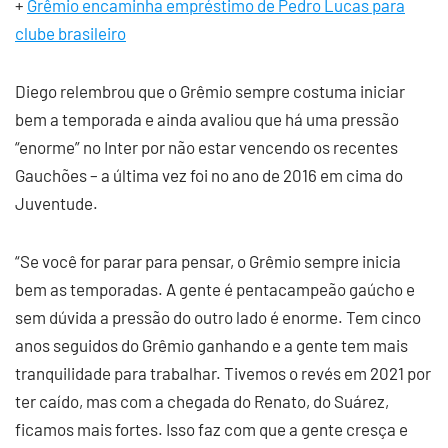
+
Grêmio encaminha empréstimo de Pedro Lucas para
clube brasileiro
Diego relembrou que o Grêmio sempre costuma iniciar
bem a temporada e ainda avaliou que há uma pressão
“enorme” no Inter por não estar vencendo os recentes
Gauchões – a última vez foi no ano de 2016 em cima do
Juventude.
“Se você for parar para pensar, o Grêmio sempre inicia
bem as temporadas. A gente é pentacampeão gaúcho e
sem dúvida a pressão do outro lado é enorme. Tem cinco
anos seguidos do Grêmio ganhando e a gente tem mais
tranquilidade para trabalhar. Tivemos o revés em 2021 por
ter caído, mas com a chegada do Renato, do Suárez,
ficamos mais fortes. Isso faz com que a gente cresça e