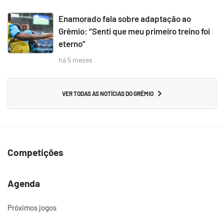
Enamorado fala sobre adaptação ao
Grêmio: “Senti que meu primeiro treino foi
eterno”
há 5 meses
VER TODAS AS NOTÍCIAS DO GRÊMIO
Competições
Agenda
Próximos jogos