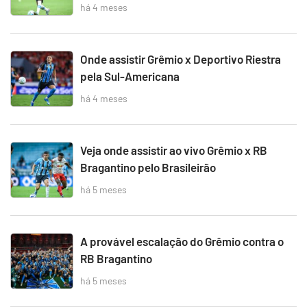
há 4 meses
Onde assistir Grêmio x Deportivo Riestra
pela Sul-Americana
há 4 meses
Veja onde assistir ao vivo Grêmio x RB
Bragantino pelo Brasileirão
há 5 meses
A provável escalação do Grêmio contra o
RB Bragantino
há 5 meses