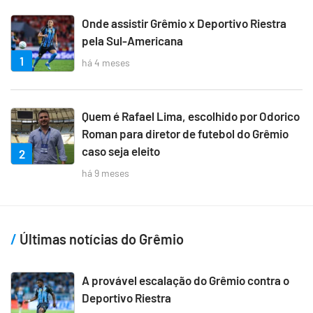
Onde assistir Grêmio x Deportivo Riestra
pela Sul-Americana
1
há 4 meses
Quem é Rafael Lima, escolhido por Odorico
Roman para diretor de futebol do Grêmio
caso seja eleito
2
há 9 meses
Últimas notícias do Grêmio
A provável escalação do Grêmio contra o
Deportivo Riestra