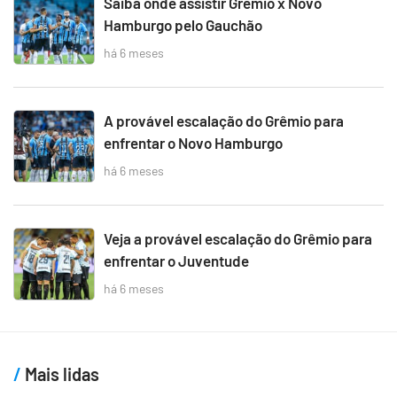
Saiba onde assistir Grêmio x Novo
Hamburgo pelo Gauchão
há 6 meses
A provável escalação do Grêmio para
enfrentar o Novo Hamburgo
há 6 meses
Veja a provável escalação do Grêmio para
enfrentar o Juventude
há 6 meses
Mais lidas