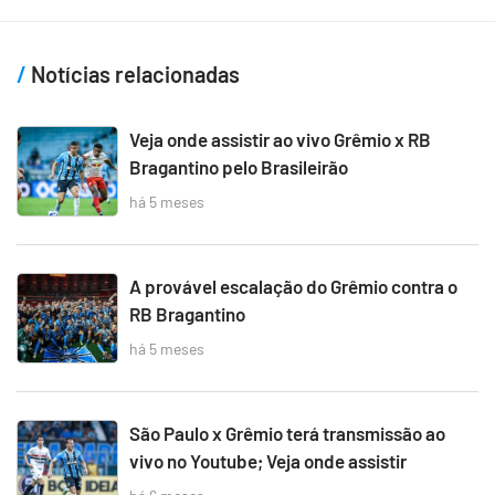
Notícias relacionadas
Veja onde assistir ao vivo Grêmio x RB
Bragantino pelo Brasileirão
há 5 meses
A provável escalação do Grêmio contra o
RB Bragantino
há 5 meses
São Paulo x Grêmio terá transmissão ao
vivo no Youtube; Veja onde assistir