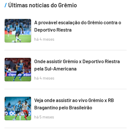
Últimas notícias do Grêmio
A provável escalação do Grêmio contra o
Deportivo Riestra
há 4 meses
Onde assistir Grêmio x Deportivo Riestra
pela Sul-Americana
há 4 meses
Veja onde assistir ao vivo Grêmio x RB
Bragantino pelo Brasileirão
há 5 meses