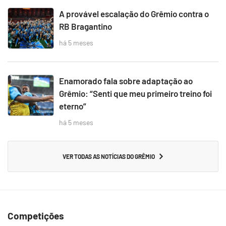
A provável escalação do Grêmio contra o
RB Bragantino
há 5 meses
Enamorado fala sobre adaptação ao
Grêmio: “Senti que meu primeiro treino foi
eterno”
há 5 meses
VER TODAS AS NOTÍCIAS DO GRÊMIO
Competições