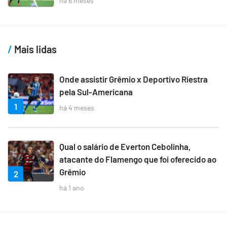
há 6 meses
Mais lidas
Onde assistir Grêmio x Deportivo Riestra
pela Sul-Americana
1
há 4 meses
Qual o salário de Everton Cebolinha,
atacante do Flamengo que foi oferecido ao
Grêmio
2
há 1 ano