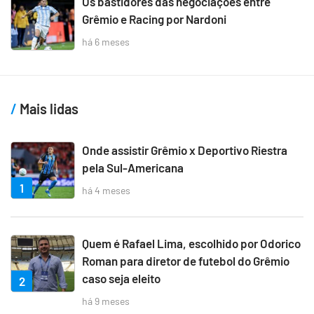
Os bastidores das negociações entre
Grêmio e Racing por Nardoni
há 6 meses
Mais lidas
Onde assistir Grêmio x Deportivo Riestra
pela Sul-Americana
1
há 4 meses
Quem é Rafael Lima, escolhido por Odorico
Roman para diretor de futebol do Grêmio
caso seja eleito
2
há 9 meses