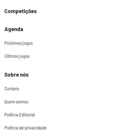
Competições
Agenda
Próximos jogos
Últimos jogos
Sobre nós
Contato
Quem somos
Política Editorial
Política de privacidade