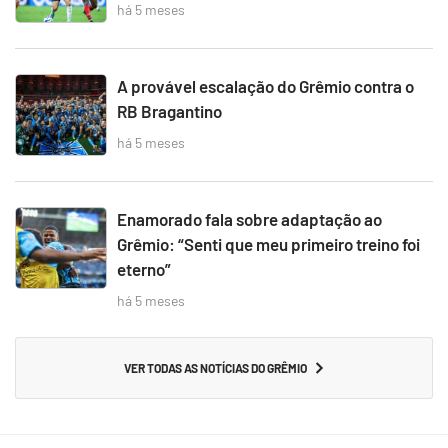
há 5 meses
A provável escalação do Grêmio contra o
RB Bragantino
há 5 meses
Enamorado fala sobre adaptação ao
Grêmio: “Senti que meu primeiro treino foi
eterno”
há 5 meses
VER TODAS AS NOTÍCIAS DO GRÊMIO