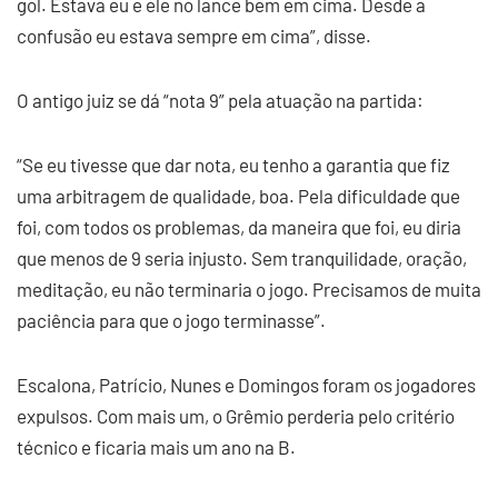
gol. Estava eu e ele no lance bem em cima. Desde a
confusão eu estava sempre em cima”, disse.
O antigo juiz se dá “nota 9” pela atuação na partida:
“Se eu tivesse que dar nota, eu tenho a garantia que fiz
uma arbitragem de qualidade, boa. Pela dificuldade que
foi, com todos os problemas, da maneira que foi, eu diria
que menos de 9 seria injusto. Sem tranquilidade, oração,
meditação, eu não terminaria o jogo. Precisamos de muita
paciência para que o jogo terminasse”.
Escalona, Patrício, Nunes e Domingos foram os jogadores
expulsos. Com mais um, o Grêmio perderia pelo critério
técnico e ficaria mais um ano na B.