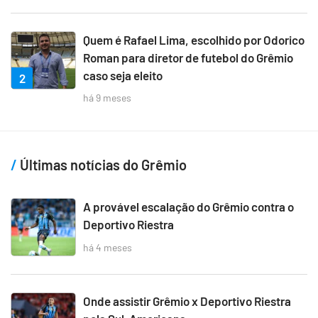
Quem é Rafael Lima, escolhido por Odorico
Roman para diretor de futebol do Grêmio
caso seja eleito
2
há 9 meses
Últimas notícias do Grêmio
A provável escalação do Grêmio contra o
Deportivo Riestra
há 4 meses
Onde assistir Grêmio x Deportivo Riestra