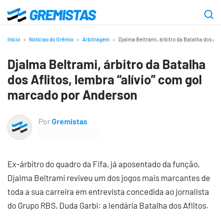
Ir
para
Gremistas
o
Início
Notícias do Grêmio
Arbitragem
Djalma Beltrami, árbitro da Batalha dos Afl
conteúdo
Djalma Beltrami, árbitro da Batalha
principal
dos Aflitos, lembra “alívio” com gol
marcado por Anderson
Por
Gremistas
Ex-árbitro do quadro da Fifa, já aposentado da função,
Djalma Beltrami reviveu um dos jogos mais marcantes de
toda a sua carreira em entrevista concedida ao jornalista
do Grupo RBS, Duda Garbi: a lendária Batalha dos Aflitos.