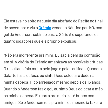
Ele estava no apito naquele dia abafado do Recife no final
de novembro e viu o
Grêmio
vencer o Náutico por 1×0, com
gol de Anderson, subindo para a Série A e superando os
quatro jogadores que ele próprio expulsou.
“Não era indiferente pra mim. Eu sabia bem da confusão
em si. A vitória do Grêmio amenizava as possíveis críticas.
O resultado fala muito pelo jogo e pelas críticas. Quando o
Galatto faz a defesa, eu sinto Deus colocar o dedo na
minha cabeça. Fico arrepiado mesmo depois de 15 anos.
Quando o Anderson faz o gol, eu sinto Deus colocar a mão
na minha cabeça. Eu corro pro meio e até brinco com
amigos. Se o Anderson rola pra mim, eu mesmo ia fazer o