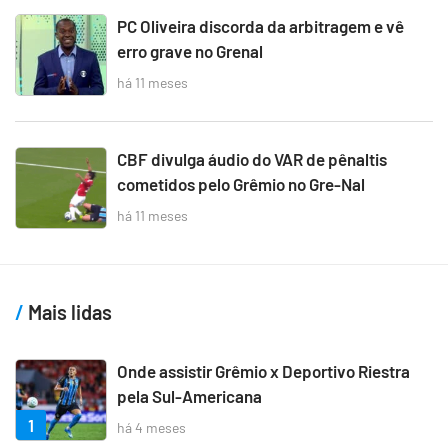
PC Oliveira discorda da arbitragem e vê
erro grave no Grenal
há 11 meses
CBF divulga áudio do VAR de pênaltis
cometidos pelo Grêmio no Gre-Nal
há 11 meses
Mais lidas
Onde assistir Grêmio x Deportivo Riestra
pela Sul-Americana
1
há 4 meses