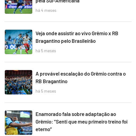
pela Sul-Americana
há 4 meses
Veja onde assistir ao vivo Grêmio x RB
Bragantino pelo Brasileirão
há 5 meses
A provável escalação do Grêmio contra o
RB Bragantino
há 5 meses
Enamorado fala sobre adaptação ao
Grêmio: “Senti que meu primeiro treino foi
eterno”