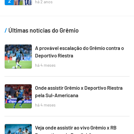
2
há 2 anos
Últimas notícias do Grêmio
A provável escalação do Grêmio contra o
Deportivo Riestra
há 4 meses
Onde assistir Grêmio x Deportivo Riestra
pela Sul-Americana
há 4 meses
Veja onde assistir ao vivo Grêmio x RB