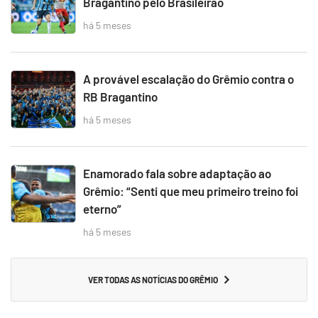
Bragantino pelo Brasileirão
há 5 meses
A provável escalação do Grêmio contra o
RB Bragantino
há 5 meses
Enamorado fala sobre adaptação ao
Grêmio: “Senti que meu primeiro treino foi
eterno”
há 5 meses
VER TODAS AS NOTÍCIAS DO GRÊMIO