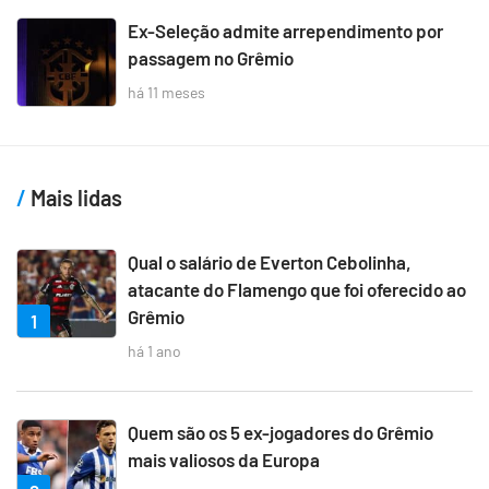
Ex-Seleção admite arrependimento por
passagem no Grêmio
há 11 meses
Mais lidas
Qual o salário de Everton Cebolinha,
atacante do Flamengo que foi oferecido ao
Grêmio
1
há 1 ano
Quem são os 5 ex-jogadores do Grêmio
mais valiosos da Europa