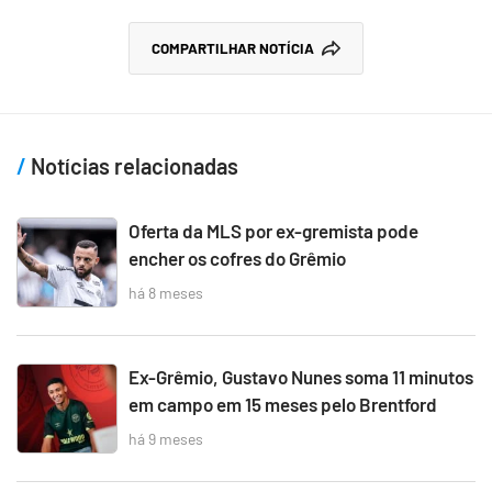
COMPARTILHAR NOTÍCIA
Notícias relacionadas
Oferta da MLS por ex-gremista pode
encher os cofres do Grêmio
há 8 meses
Ex-Grêmio, Gustavo Nunes soma 11 minutos
em campo em 15 meses pelo Brentford
há 9 meses