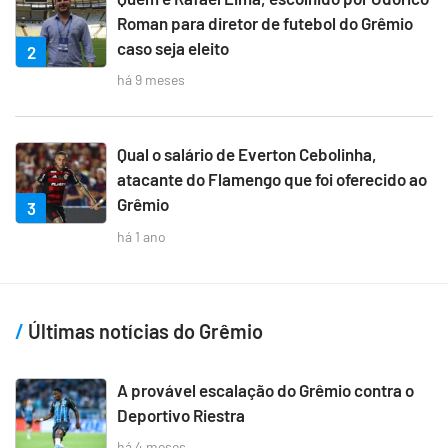
Roman para diretor de futebol do Grêmio
caso seja eleito
2
há 9 meses
Qual o salário de Everton Cebolinha,
atacante do Flamengo que foi oferecido ao
Grêmio
3
há 1 ano
Últimas notícias do Grêmio
A provável escalação do Grêmio contra o
Deportivo Riestra
há 4 meses