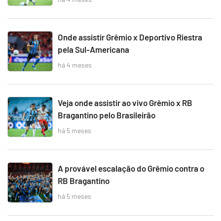
Onde assistir Grêmio x Deportivo Riestra
pela Sul-Americana
há 4 meses
Veja onde assistir ao vivo Grêmio x RB
Bragantino pelo Brasileirão
há 5 meses
A provável escalação do Grêmio contra o
RB Bragantino
há 5 meses