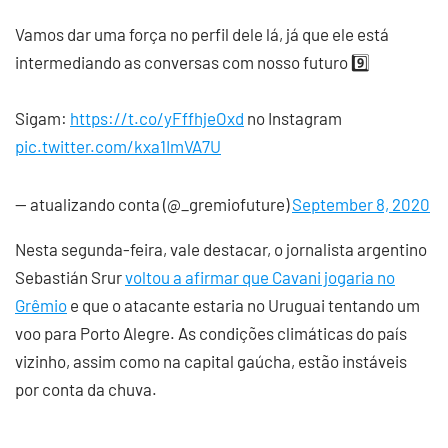
Vamos dar uma força no perfil dele lá, já que ele está
intermediando as conversas com nosso futuro 9️⃣
Sigam:
https://t.co/yFffhjeOxd
no Instagram
pic.twitter.com/kxa1ImVA7U
— atualizando conta (@_gremiofuture)
September 8, 2020
Nesta segunda-feira, vale destacar, o jornalista argentino
Sebastián Srur
voltou a afirmar que Cavani jogaria no
Grêmio
e que o atacante estaria no Uruguai tentando um
voo para Porto Alegre. As condições climáticas do país
vizinho, assim como na capital gaúcha, estão instáveis
por conta da chuva.