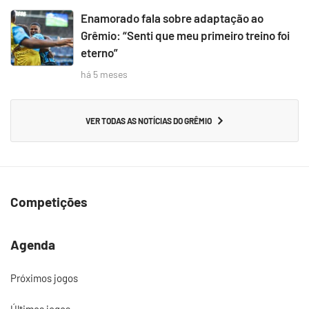
Enamorado fala sobre adaptação ao
Grêmio: “Senti que meu primeiro treino foi
eterno”
há 5 meses
VER TODAS AS NOTÍCIAS DO GRÊMIO
Competições
Agenda
Próximos jogos