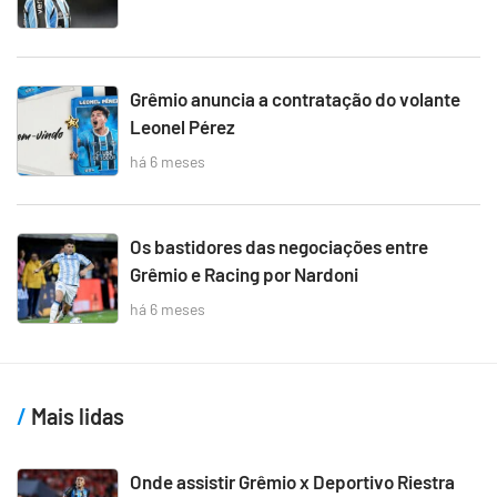
Grêmio anuncia a contratação do volante
Leonel Pérez
há 6 meses
Os bastidores das negociações entre
Grêmio e Racing por Nardoni
há 6 meses
Mais lidas
Onde assistir Grêmio x Deportivo Riestra