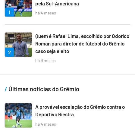
pela Sul-Americana
1
há 4 meses
Quem é Rafael Lima, escolhido por Odorico
Roman para diretor de futebol do Grêmio
caso seja eleito
2
há 9 meses
Últimas notícias do Grêmio
A provável escalação do Grêmio contra o
Deportivo Riestra
há 4 meses