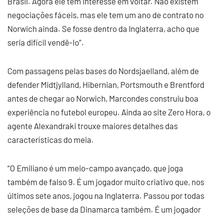
Brasil. Agora ele tem interesse em voltar. Não existem
negociações fáceis, mas ele tem um ano de contrato no
Norwich ainda. Se fosse dentro da Inglaterra, acho que
seria difícil vendê-lo”.
Com passagens pelas bases do Nordsjaelland, além de
defender Midtjylland, Hibernian, Portsmouth e Brentford
antes de chegar ao Norwich, Marcondes construiu boa
experiência no futebol europeu. Ainda ao site Zero Hora, o
agente Alexandraki trouxe maiores detalhes das
características do meia.
“O Emiliano é um meio-campo avançado, que joga
também de falso 9. É um jogador muito criativo que, nos
últimos sete anos, jogou na Inglaterra. Passou por todas
seleções de base da Dinamarca também. É um jogador