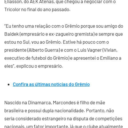
Eliasson, do AEK Atenas, que chegou a negociar com o
Tricolor no final do ano passado.
“Eu tenho uma relação com o Grêmio porque sou amigo do
Baidek (empresário e ex-zagueiro gremista) e sempre que
estou no Sul, vou ao Grêmio. Estive há pouco com o
presidente (Alberto Guerra) e com o Luis Vagner (Vivian,
executivo de futebol do Grêmio) e apresentei o Emiliano a
eles”, explicou o empresário.
Confira as últimas notícias do Grêmio
Nascido na Dinamarca, Marcondes é filho de mãe
brasileira e possui dupla nacionalidade. Portanto, não
seria considerado estrangeiro na disputa de competições
nacionais, um fator importante, já que o clube atualmente