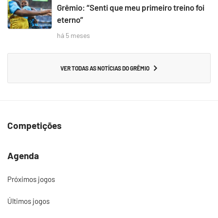
Grêmio: “Senti que meu primeiro treino foi
eterno”
há 5 meses
VER TODAS AS NOTÍCIAS DO GRÊMIO
Competições
Agenda
Próximos jogos
Últimos jogos