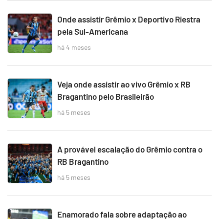
Onde assistir Grêmio x Deportivo Riestra
pela Sul-Americana
há 4 meses
Veja onde assistir ao vivo Grêmio x RB
Bragantino pelo Brasileirão
há 5 meses
A provável escalação do Grêmio contra o
RB Bragantino
há 5 meses
Enamorado fala sobre adaptação ao